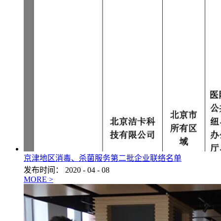
京津地区消毒、杀菌服务第二批企业联络名单
发布时间：
2020
-
04
-
08
MORE >