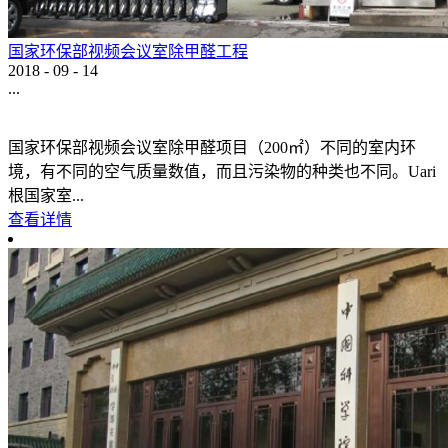
国家环保部视频会议室除甲醛工程
2018
-
09
-
14
...
国家环保部视频会议室除甲醛项目（200㎡）不同的室内环
境，有不同的空气质量数值，而且污染物的种类也不同。Uari
根国家室...
查看详情