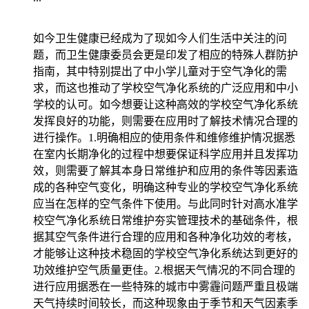
如今卫生健康已经成为了现如今人们生活中关注的问
题，而卫生健康委员会更是印发了相应的特殊人群防护
指南，其中特别提出了中小学儿童对于空气净化的需
求，而这也推动了学校空气净化系统的广泛应用和中小
学校的认可。如今想要让这种高效的学校空气净化系统
发挥良好的功能，则需要在应用时了解技术情况合理的
进行操作。1.明确相应的使用条件和维修维护情况据悉
在室内长期净化的过程中想要保证科学应用并且发挥功
效，则需要了解其本身日常维护和应用的条件等因素造
成的各种空气变化，明确这种专业的学校空气净化系统
应当在怎样的空气条件下使用。与此同时针对高水准学
校空气净化系统日常维护夯实管理技术的基础条件，根
据其空气条件进行合理的应用和各种净化功效的考核，
才能够让这种技术稳固的学校空气净化系统达到更好的
功效维护空气质量更佳。2.根据天气情况的不同合理的
进行应用据悉在一些特殊的城市中雾霾问题严重且极端
天气持续时间较长，而这种现象由于季节和天气因素季