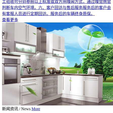
工验收可分别参照以上标准或双方用嗅闻方式，通过嗅觉感官
判断车内空气环境。六、客户回访与售后服务服务后的客户会
有客服人员进行定期回访。服务后的车辆终身质保。
查看更多
新闻资讯
/
News
More