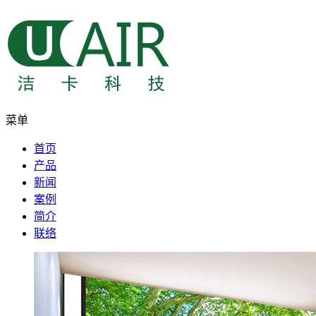
菜单
首页
产品
新闻
案例
简介
联络