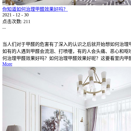
你知道如何治理甲醛效果好吗？
2021
-
12
-
30
点击次数:
211
...
当人们对于甲醛的危害有了深入的认识之后就开始想如何治理
如有的人遇到甲醛会流泪、打喷嚏，有的人会头痛、恶心和呕
何治理甲醛效果好吗？如何治理甲醛效果好呢？这要看室内甲醛与
More