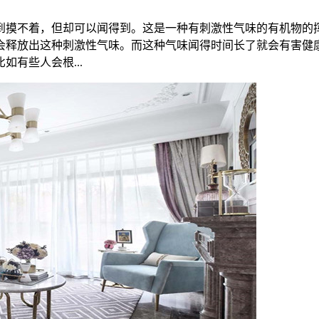
到摸不着，但却可以闻得到。这是一种有刺激性气味的有机物的
会释放出这种刺激性气味。而这种气味闻得时间长了就会有害健
有些人会根...