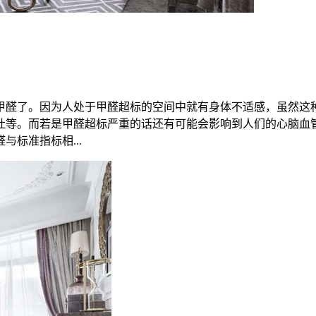
甲醛了。因为人处于甲醛超标的空间中就有身体不适感，虽然这
吐等。而若是甲醛超标严重的话还有可能会影响到人们的心脑血
标准指标相...