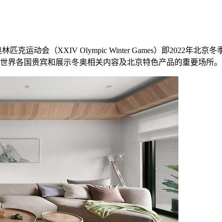
克运动会（XXIV Olympic Winter Games）即202
世界各国贵宾和展示冬奥相关内容及北京特色产品的重要场所。 