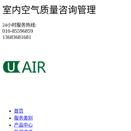
室内空气质量咨询管理
24小时服务热线
:
010-85596859
13683681681
首页
服务类别
产品中心