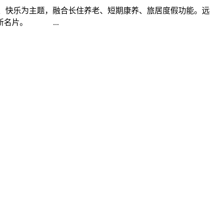
康、快乐为主题，融合长住养老、短期康养、旅居度假功能。远
新名片。 ...