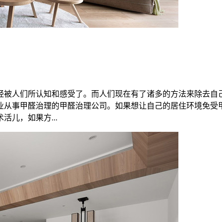
经被人们所认知和感受了。而人们现在有了诸多的方法来除去自
业从事甲醛治理的甲醛治理公司。如果想让自己的居住环境免受
儿，如果方...