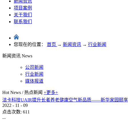
新闻资讯
项目案例
关于我们
联系我们
您现在的位置：
首页
→
新闻资讯
→
行业新闻
新闻资讯
News
公司新闻
行业新闻
媒体报道
Hot News
/
热点新闻
+更多+
洁卡科技UAIR提升长者养老健康空气新品质——新华家园颐
2022
-
11
-
09
点击次数:
611
...