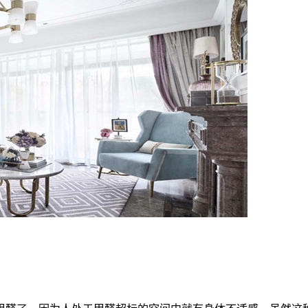
享社区
”。致力于长者新生活方式和退休生活满意度的极致探索，以健
张世界级金名片打造集健康、田园、文化于一体的休闲康养度假