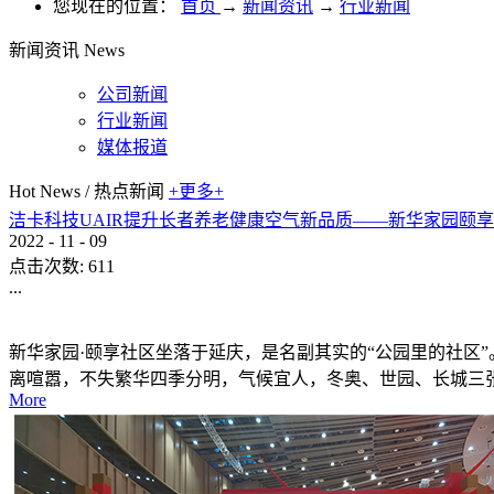
您现在的位置：
首页
→
新闻资讯
→
行业新闻
新闻资讯
News
公司新闻
行业新闻
媒体报道
Hot News
/
热点新闻
+更多+