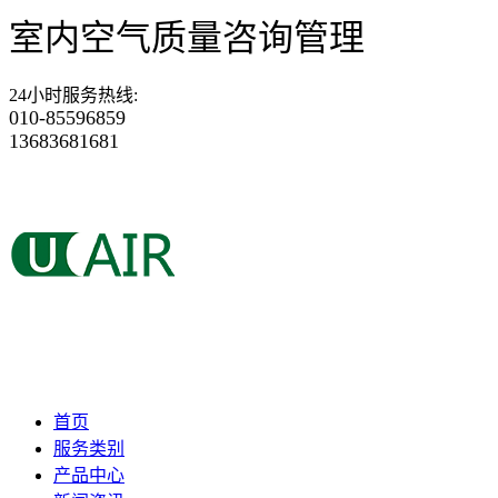
室内空气质量咨询管理
24小时服务热线
:
010-85596859
13683681681
首页
服务类别
产品中心