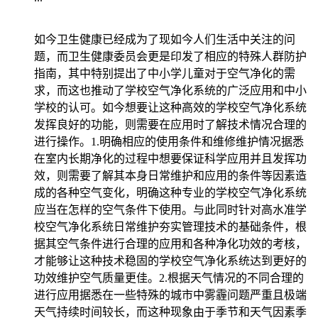
如今卫生健康已经成为了现如今人们生活中关注的问
题，而卫生健康委员会更是印发了相应的特殊人群防护
指南，其中特别提出了中小学儿童对于空气净化的需
求，而这也推动了学校空气净化系统的广泛应用和中小
学校的认可。如今想要让这种高效的学校空气净化系统
发挥良好的功能，则需要在应用时了解技术情况合理的
进行操作。1.明确相应的使用条件和维修维护情况据悉
在室内长期净化的过程中想要保证科学应用并且发挥功
效，则需要了解其本身日常维护和应用的条件等因素造
成的各种空气变化，明确这种专业的学校空气净化系统
应当在怎样的空气条件下使用。与此同时针对高水准学
校空气净化系统日常维护夯实管理技术的基础条件，根
据其空气条件进行合理的应用和各种净化功效的考核，
才能够让这种技术稳固的学校空气净化系统达到更好的
功效维护空气质量更佳。2.根据天气情况的不同合理的
进行应用据悉在一些特殊的城市中雾霾问题严重且极端
天气持续时间较长，而这种现象由于季节和天气因素季