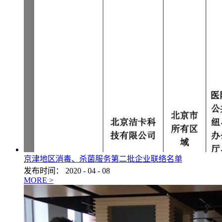
京津地区消毒、杀菌服务第二批企业联络名单
发布时间：
2020
-
04
-
08
MORE >