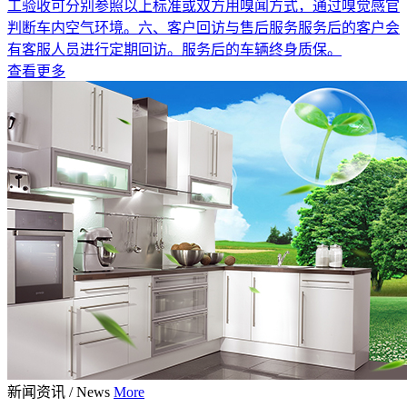
工验收可分别参照以上标准或双方用嗅闻方式，通过嗅觉感官
判断车内空气环境。六、客户回访与售后服务服务后的客户会
有客服人员进行定期回访。服务后的车辆终身质保。
查看更多
新闻资讯
/
News
More