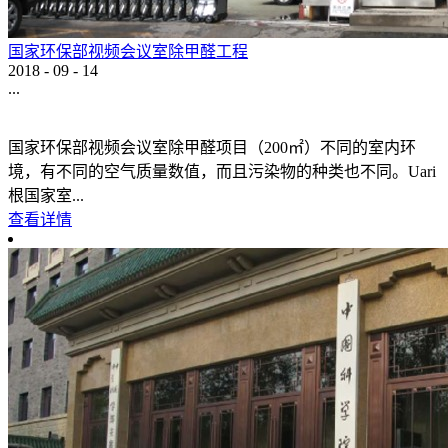
国家环保部视频会议室除甲醛工程
2018
-
09
-
14
...
国家环保部视频会议室除甲醛项目（200㎡）不同的室内环
境，有不同的空气质量数值，而且污染物的种类也不同。Uari
根国家室...
查看详情