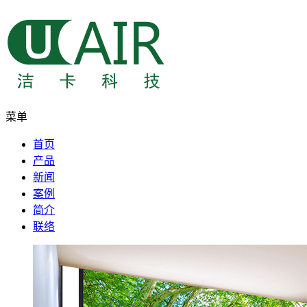
菜单
首页
产品
新闻
案例
简介
联络