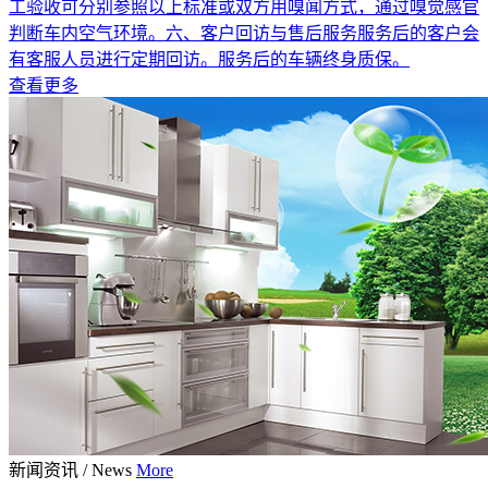
工验收可分别参照以上标准或双方用嗅闻方式，通过嗅觉感官
判断车内空气环境。六、客户回访与售后服务服务后的客户会
有客服人员进行定期回访。服务后的车辆终身质保。
查看更多
新闻资讯
/
News
More