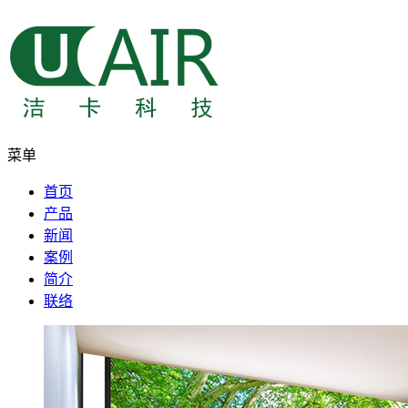
菜单
首页
产品
新闻
案例
简介
联络