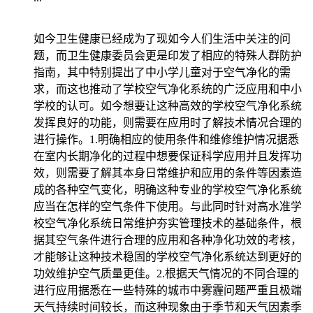
如今卫生健康已经成为了现如今人们生活中关注的问
题，而卫生健康委员会更是印发了相应的特殊人群防护
指南，其中特别提出了中小学儿童对于空气净化的需
求，而这也推动了学校空气净化系统的广泛应用和中小
学校的认可。如今想要让这种高效的学校空气净化系统
发挥良好的功能，则需要在应用时了解技术情况合理的
进行操作。1.明确相应的使用条件和维修维护情况据悉
在室内长期净化的过程中想要保证科学应用并且发挥功
效，则需要了解其本身日常维护和应用的条件等因素造
成的各种空气变化，明确这种专业的学校空气净化系统
应当在怎样的空气条件下使用。与此同时针对高水准学
校空气净化系统日常维护夯实管理技术的基础条件，根
据其空气条件进行合理的应用和各种净化功效的考核，
才能够让这种技术稳固的学校空气净化系统达到更好的
功效维护空气质量更佳。2.根据天气情况的不同合理的
进行应用据悉在一些特殊的城市中雾霾问题严重且极端
天气持续时间较长，而这种现象由于季节和天气因素季