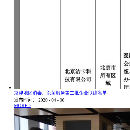
京津地区消毒、杀菌服务第二批企业联络名单
发布时间：
2020
-
04
-
08
MORE >