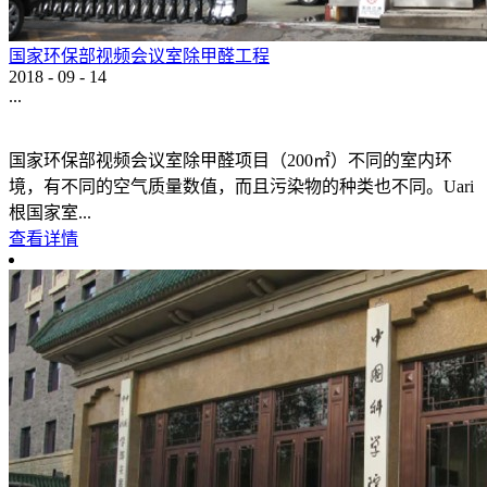
国家环保部视频会议室除甲醛工程
2018
-
09
-
14
...
国家环保部视频会议室除甲醛项目（200㎡）不同的室内环
境，有不同的空气质量数值，而且污染物的种类也不同。Uari
根国家室...
查看详情