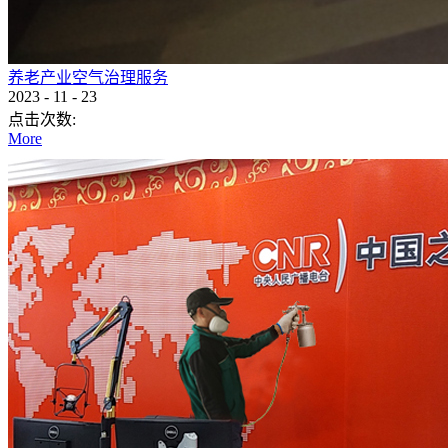
养老产业空气治理服务
2023
-
11
-
23
点击次数:
More