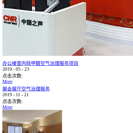
办公楼室内除甲醛空气治理服务项目
2019
-
05
-
23
点击次数:
More
展会展厅空气治理服务
2019
-
11
-
21
点击次数:
More