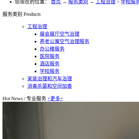
您现在的位置：
首页
→
服务类别
→
工程治理
>
学校服
服务类别
Products
工程治理
展会展厅空气治理
养老公寓空气治理服务
办公楼服务
医院服务
酒店服务
学校服务
家装治理和汽车治理
消毒杀菌和空间加香
Hot News
/
专业服务
+更多+