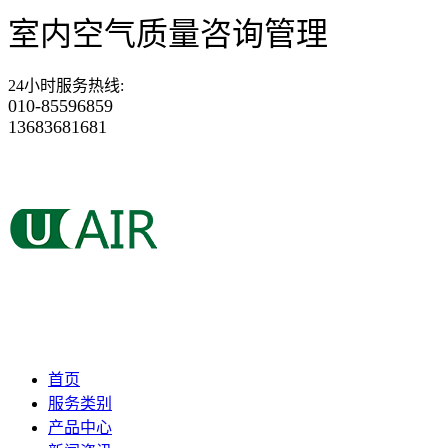
室内空气质量咨询管理
24小时服务热线
:
010-85596859
13683681681
首页
服务类别
产品中心