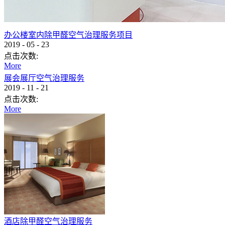
办公楼室内除甲醛空气治理服务项目
2019
-
05
-
23
点击次数:
More
展会展厅空气治理服务
2019
-
11
-
21
点击次数:
More
酒店除甲醛空气治理服务