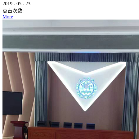
2019
-
05
-
23
点击次数:
More