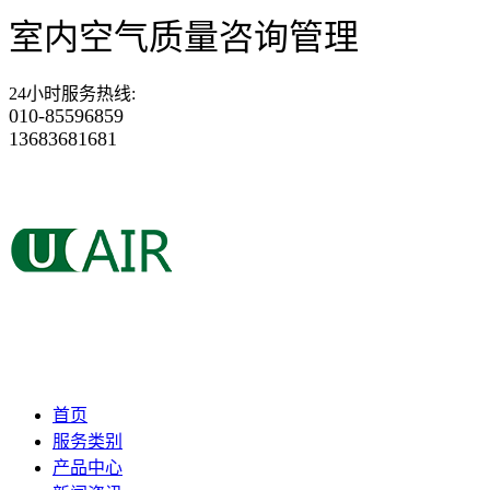
室内空气质量咨询管理
24小时服务热线
:
010-85596859
13683681681
首页
服务类别
产品中心