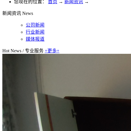
您现在的位置：
首页
→
新闻资讯
→
新闻资讯
News
公司新闻
行业新闻
媒体报道
Hot News
/
专业服务
+更多+