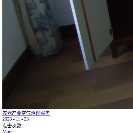
养老产业空气治理服务
2023
-
11
-
23
点击次数:
More