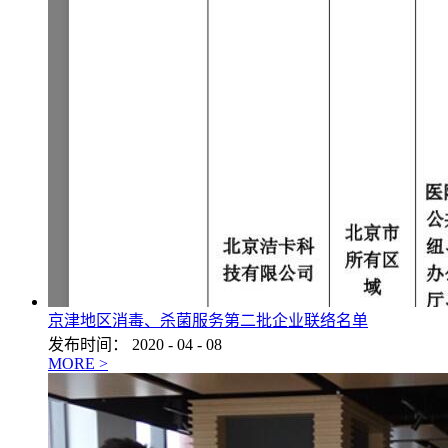
京津地区消毒、杀菌服务第二批企业联络名单
发布时间：
2020
-
04
-
08
MORE >