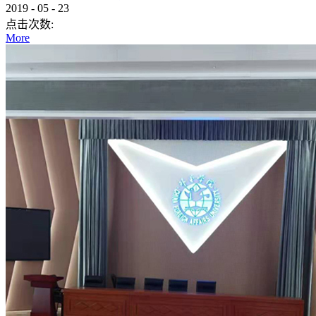
2019
-
05
-
23
点击次数:
More