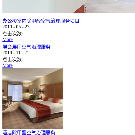
办公楼室内除甲醛空气治理服务项目
2019
-
05
-
23
点击次数:
More
展会展厅空气治理服务
2019
-
11
-
21
点击次数:
More
酒店除甲醛空气治理服务