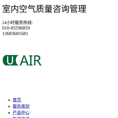
室内空气质量咨询管理
24小时服务热线
:
010-85596859
13683681681
首页
服务类别
产品中心