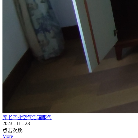
养老产业空气治理服务
2023
-
11
-
23
点击次数:
More