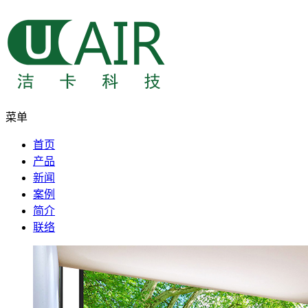
菜单
首页
产品
新闻
案例
简介
联络