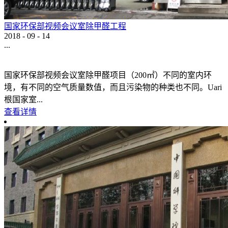
国家环保部视频会议室除甲醛工程
2018
-
09
-
14
...
国家环保部视频会议室除甲醛项目（200㎡）不同的室内环
境，有不同的空气质量数值，而且污染物的种类也不同。Uari
根国家室...
查看详情