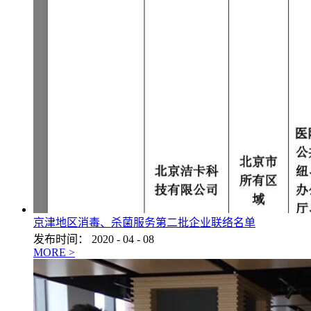
京津地区消毒、杀菌服务第二批企业联络名单
发布时间：
2020
-
04
-
08
MORE >