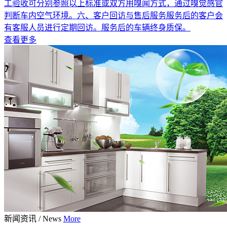
工验收可分别参照以上标准或双方用嗅闻方式，通过嗅觉感官
判断车内空气环境。六、客户回访与售后服务服务后的客户会
有客服人员进行定期回访。服务后的车辆终身质保。
查看更多
新闻资讯
/
News
More