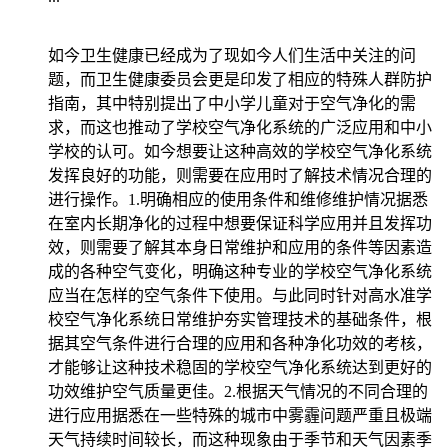
如今卫生健康已经成为了现如今人们生活中关注的问
题，而卫生健康委员会更是印发了相应的特殊人群防护
指南，其中特别提出了中小学儿童对于空气净化的需
求，而这也推动了学校空气净化系统的广泛应用和中小
学校的认可。如今想要让这种高效的学校空气净化系统
发挥良好的功能，则需要在应用时了解技术情况合理的
进行操作。1.明确相应的使用条件和维修维护情况据悉
在室内长期净化的过程中想要保证科学应用并且发挥功
效，则需要了解其本身日常维护和应用的条件等因素造
成的各种空气变化，明确这种专业的学校空气净化系统
应当在怎样的空气条件下使用。与此同时针对高水准学
校空气净化系统日常维护夯实管理技术的基础条件，根
据其空气条件进行合理的应用和各种净化功效的考核，
才能够让这种技术稳固的学校空气净化系统达到更好的
功效维护空气质量更佳。2.根据天气情况的不同合理的
进行应用据悉在一些特殊的城市中雾霾问题严重且极端
天气持续时间较长，而这种现象由于季节和天气因素季