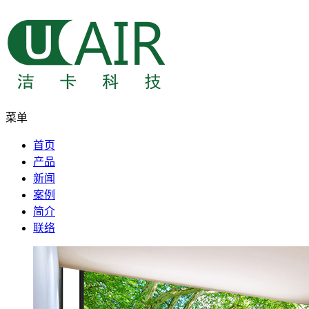
菜单
首页
产品
新闻
案例
简介
联络