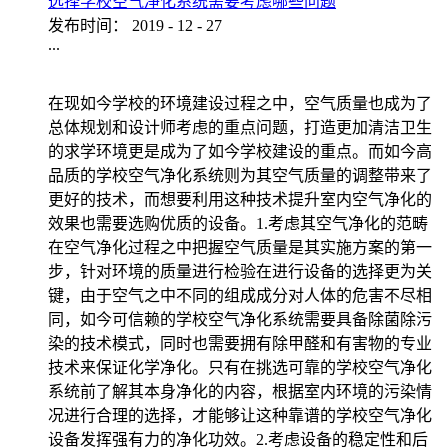
选择学校空气净化系统需要考虑哪些问题
发布时间：
2019
-
12
-
27
...
在现如今学校的环境建设过程之中，空气质量也成为了
总体规划和设计师考虑的重点问题，打造更加清洁卫生
的求学环境更是成为了如今学校建设的重点。而如今高
品质的学校空气净化系统则为其空气质量的调整带来了
更好的技术，而想要利用这种技术提升室内空气净化的
效果也需要选购优质的设备。1.考虑其空气净化的范畴
在空气净化过程之中把握空气质量是其实施方案的第一
步，针对环境的质量进行检验在进行设备的选择更为关
键，由于空气之中不同的组成成分对人体的危害不尽相
同，如今可信赖的学校空气净化系统需要具备除菌除污
染的技术模式，同时也需要拥有除甲醛和有害物的专业
技术来保证化学净化。只有在挑选可靠的学校空气净化
系统前了解其本身净化的内容，根据室内环境的污染情
况进行合理的选择，才能够让这种靠谱的学校空气净化
设备发挥强有力的净化功效。2.考虑设备的稳定性和后