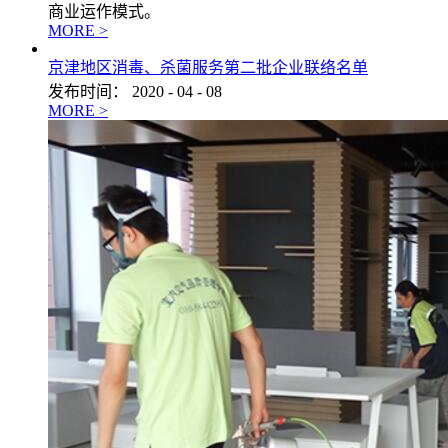
商业运作模式。
MORE >
京津地区消毒、杀菌服务第二批企业联络名单
发布时间：
2020
-
04
-
08
MORE >