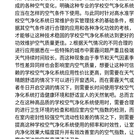
成的各种空气变化，明确这种专业的学校空气净化系统
应当在怎样的空气条件下使用。与此同时针对高水准学
校空气净化系统日常维护夯实管理技术的基础条件，根
据其空气条件进行合理的应用和各种净化功效的考核，
才能够让这种技术稳固的学校空气净化系统达到更好的
功效维护空气质量更佳。2.根据天气情况的不同合理的
进行应用据悉在一些特殊的城市中雾霾问题严重且极端
天气持续时间较长，而这种现象由于季节和天气因素季
节性差异同样也会影响室内空气质量，想要让这种可信
赖的学校空气净化系统应用性价比更高，则需要在天气
晴朗舒适的情况下可以进行开窗透风，而在雾霾天气或
者冬日开启空调的情况下，则需要长时间使用学校空气
净化系统打造健康环境和舒适宜人的天然氧吧。总而言
之在这种高品质的学校空气净化系统使用时，需要合理
的进行卫生环境的检查和相应室内空气指数的检测，而
在室内密封性较强空气流动性较差的情况之下，则需要
提高这种学校空气净化系统使用的频率和时效性，让室
内净化效果大幅度提升并有效改善室内的空气指数，让