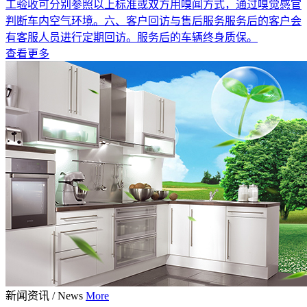
工验收可分别参照以上标准或双方用嗅闻方式，通过嗅觉感官
判断车内空气环境。六、客户回访与售后服务服务后的客户会
有客服人员进行定期回访。服务后的车辆终身质保。
查看更多
新闻资讯
/
News
More