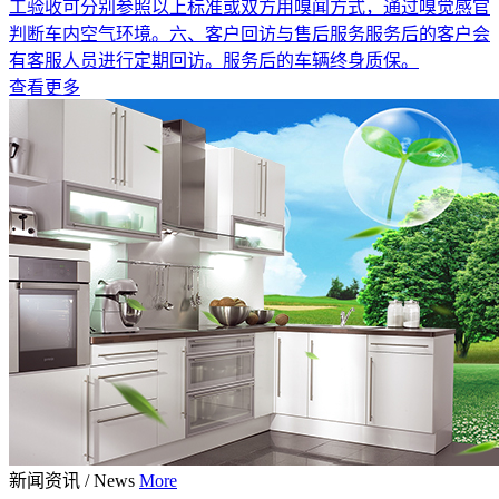
工验收可分别参照以上标准或双方用嗅闻方式，通过嗅觉感官
判断车内空气环境。六、客户回访与售后服务服务后的客户会
有客服人员进行定期回访。服务后的车辆终身质保。
查看更多
新闻资讯
/
News
More