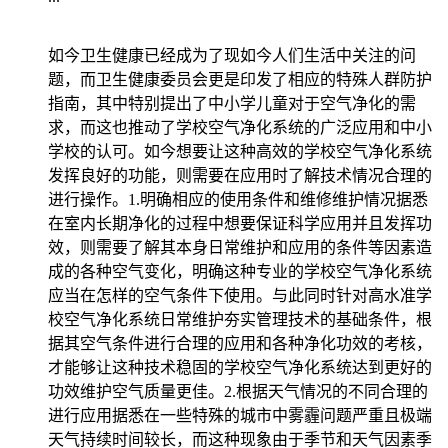
如今卫生健康已经成为了现如今人们生活中关注的问
题，而卫生健康委员会更是印发了相应的特殊人群防护
指南，其中特别提出了中小学儿童对于空气净化的需
求，而这也推动了学校空气净化系统的广泛应用和中小
学校的认可。如今想要让这种高效的学校空气净化系统
发挥良好的功能，则需要在应用时了解技术情况合理的
进行操作。1.明确相应的使用条件和维修维护情况据悉
在室内长期净化的过程中想要保证科学应用并且发挥功
效，则需要了解其本身日常维护和应用的条件等因素造
成的各种空气变化，明确这种专业的学校空气净化系统
应当在怎样的空气条件下使用。与此同时针对高水准学
校空气净化系统日常维护夯实管理技术的基础条件，根
据其空气条件进行合理的应用和各种净化功效的考核，
才能够让这种技术稳固的学校空气净化系统达到更好的
功效维护空气质量更佳。2.根据天气情况的不同合理的
进行应用据悉在一些特殊的城市中雾霾问题严重且极端
天气持续时间较长，而这种现象由于季节和天气因素季