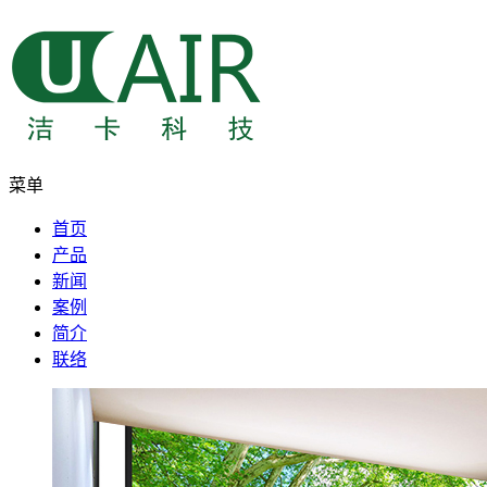
菜单
首页
产品
新闻
案例
简介
联络