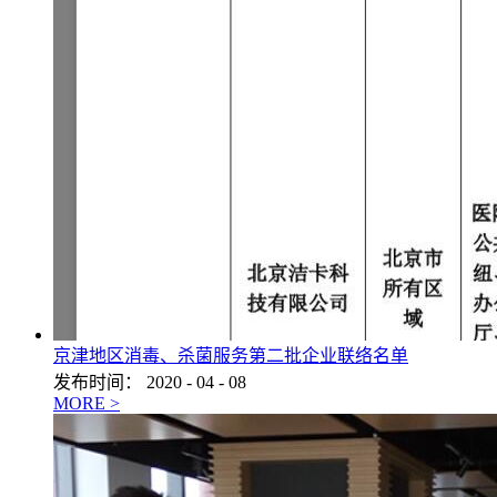
京津地区消毒、杀菌服务第二批企业联络名单
发布时间：
2020
-
04
-
08
MORE >