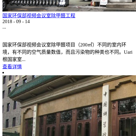
国家环保部视频会议室除甲醛工程
2018
-
09
-
14
...
国家环保部视频会议室除甲醛项目（200㎡）不同的室内环
境，有不同的空气质量数值，而且污染物的种类也不同。Uari
根国家室...
查看详情