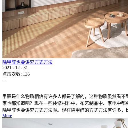
除甲醛也要讲究方式方法
2021
-
12
-
31
点击次数:
136
...
甲醛是什么物质相信有许多人都是了解的，这种物质虽然看不
家也都知道吧？现在一些装修材料中、布艺制品中、家电中都
除甲醛也要讲究方式方法哦。现在除甲醛的方式方法有许多，比如
More