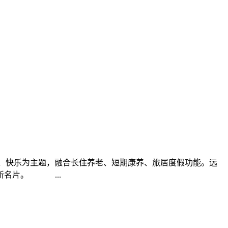
康、快乐为主题，融合长住养老、短期康养、旅居度假功能。远
新名片。 ...