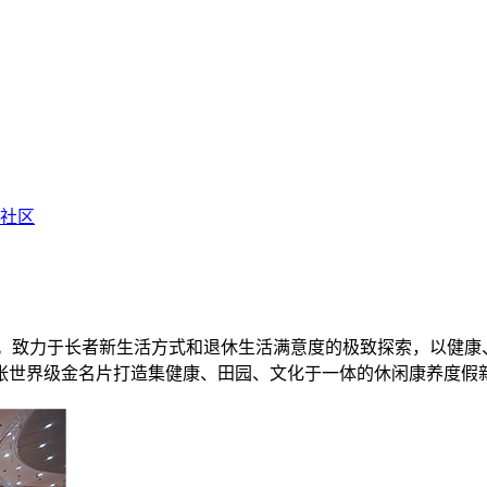
享社区
”。致力于长者新生活方式和退休生活满意度的极致探索，以健
张世界级金名片打造集健康、田园、文化于一体的休闲康养度假