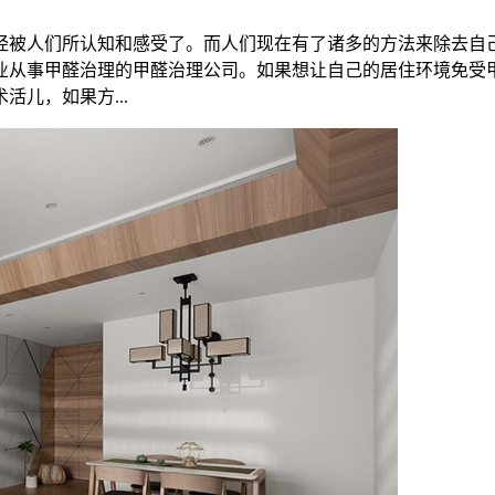
经被人们所认知和感受了。而人们现在有了诸多的方法来除去自
业从事甲醛治理的甲醛治理公司。如果想让自己的居住环境免受
儿，如果方...