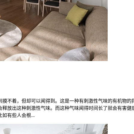
到摸不着，但却可以闻得到。这是一种有刺激性气味的有机物的
会释放出这种刺激性气味。而这种气味闻得时间长了就会有害健
有些人会根...