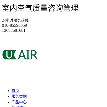
室内空气质量咨询管理
24小时服务热线
:
010-85596859
13683681681
首页
服务类别
产品中心