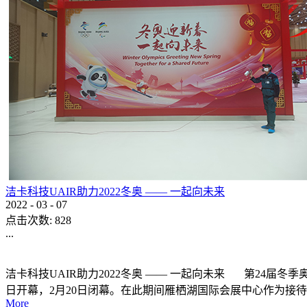
洁卡科技UAIR助力2022冬奥 —— 一起向未来
2022
-
03
-
07
点击次数:
828
...
洁卡科技UAIR助力2022冬奥 —— 一起向未来 第24届冬季奥林匹
日开幕，2月20日闭幕。在此期间雁栖湖国际会展中心作为接待
More