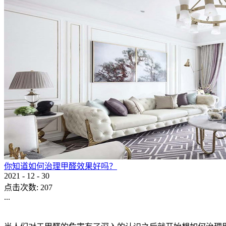
你知道如何治理甲醛效果好吗？
2021
-
12
-
30
点击次数:
207
...