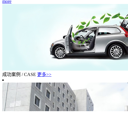
more
成功案例
/
CASE
更多>>