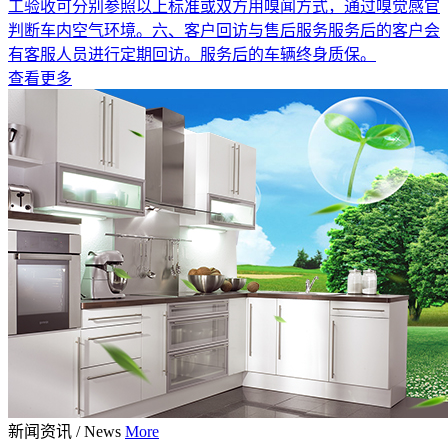
工验收可分别参照以上标准或双方用嗅闻方式，通过嗅觉感官
判断车内空气环境。六、客户回访与售后服务服务后的客户会
有客服人员进行定期回访。服务后的车辆终身质保。
查看更多
新闻资讯
/
News
More