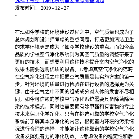
选择学校空气净化系统需要考虑哪些问题
发布时间：
2019
-
12
-
27
...
在现如今学校的环境建设过程之中，空气质量也成为了
总体规划和设计师考虑的重点问题，打造更加清洁卫生
的求学环境更是成为了如今学校建设的重点。而如今高
品质的学校空气净化系统则为其空气质量的调整带来了
更好的技术，而想要利用这种技术提升室内空气净化的
效果也需要选购优质的设备。1.考虑其空气净化的范畴
在空气净化过程之中把握空气质量是其实施方案的第一
步，针对环境的质量进行检验在进行设备的选择更为关
键，由于空气之中不同的组成成分对人体的危害不尽相
同，如今可信赖的学校空气净化系统需要具备除菌除污
染的技术模式，同时也需要拥有除甲醛和有害物的专业
技术来保证化学净化。只有在挑选可靠的学校空气净化
系统前了解其本身净化的内容，根据室内环境的污染情
况进行合理的选择，才能够让这种靠谱的学校空气净化
设备发挥强有力的净化功效。2.考虑设备的稳定性和后