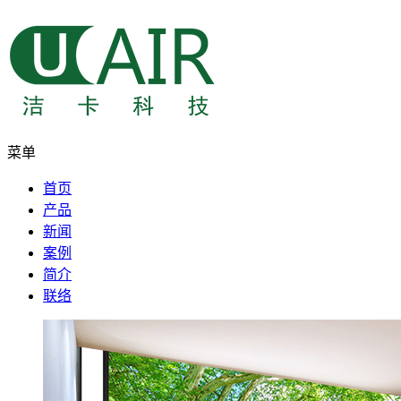
菜单
首页
产品
新闻
案例
简介
联络