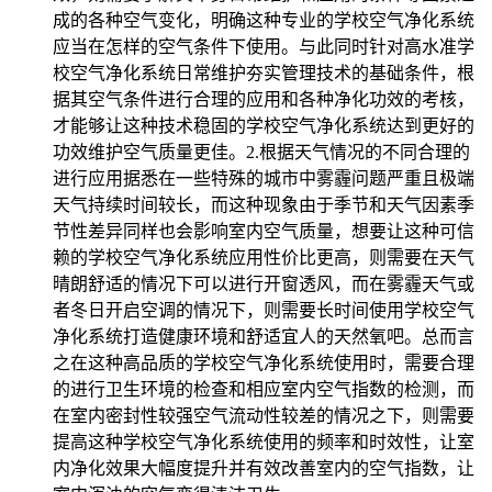
成的各种空气变化，明确这种专业的学校空气净化系统
应当在怎样的空气条件下使用。与此同时针对高水准学
校空气净化系统日常维护夯实管理技术的基础条件，根
据其空气条件进行合理的应用和各种净化功效的考核，
才能够让这种技术稳固的学校空气净化系统达到更好的
功效维护空气质量更佳。2.根据天气情况的不同合理的
进行应用据悉在一些特殊的城市中雾霾问题严重且极端
天气持续时间较长，而这种现象由于季节和天气因素季
节性差异同样也会影响室内空气质量，想要让这种可信
赖的学校空气净化系统应用性价比更高，则需要在天气
晴朗舒适的情况下可以进行开窗透风，而在雾霾天气或
者冬日开启空调的情况下，则需要长时间使用学校空气
净化系统打造健康环境和舒适宜人的天然氧吧。总而言
之在这种高品质的学校空气净化系统使用时，需要合理
的进行卫生环境的检查和相应室内空气指数的检测，而
在室内密封性较强空气流动性较差的情况之下，则需要
提高这种学校空气净化系统使用的频率和时效性，让室
内净化效果大幅度提升并有效改善室内的空气指数，让