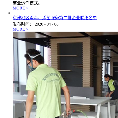
商业运作模式。
MORE >
京津地区消毒、杀菌服务第二批企业联络名单
发布时间：
2020
-
04
-
08
MORE >