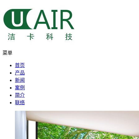
菜单
首页
产品
新闻
案例
简介
联络