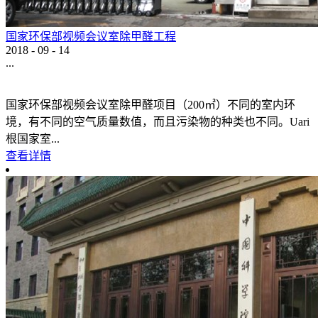
国家环保部视频会议室除甲醛工程
2018
-
09
-
14
...
国家环保部视频会议室除甲醛项目（200㎡）不同的室内环
境，有不同的空气质量数值，而且污染物的种类也不同。Uari
根国家室...
查看详情