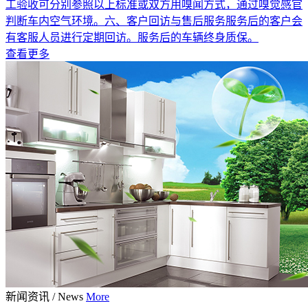
工验收可分别参照以上标准或双方用嗅闻方式，通过嗅觉感官
判断车内空气环境。六、客户回访与售后服务服务后的客户会
有客服人员进行定期回访。服务后的车辆终身质保。
查看更多
新闻资讯
/
News
More