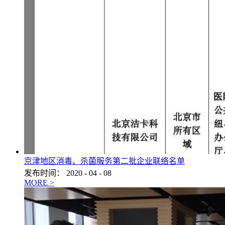
京津地区消毒、杀菌服务第二批企业联络名单
发布时间：
2020
-
04
-
08
MORE >