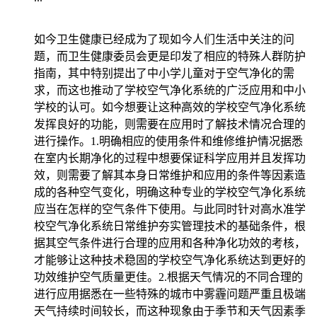
如今卫生健康已经成为了现如今人们生活中关注的问
题，而卫生健康委员会更是印发了相应的特殊人群防护
指南，其中特别提出了中小学儿童对于空气净化的需
求，而这也推动了学校空气净化系统的广泛应用和中小
学校的认可。如今想要让这种高效的学校空气净化系统
发挥良好的功能，则需要在应用时了解技术情况合理的
进行操作。1.明确相应的使用条件和维修维护情况据悉
在室内长期净化的过程中想要保证科学应用并且发挥功
效，则需要了解其本身日常维护和应用的条件等因素造
成的各种空气变化，明确这种专业的学校空气净化系统
应当在怎样的空气条件下使用。与此同时针对高水准学
校空气净化系统日常维护夯实管理技术的基础条件，根
据其空气条件进行合理的应用和各种净化功效的考核，
才能够让这种技术稳固的学校空气净化系统达到更好的
功效维护空气质量更佳。2.根据天气情况的不同合理的
进行应用据悉在一些特殊的城市中雾霾问题严重且极端
天气持续时间较长，而这种现象由于季节和天气因素季