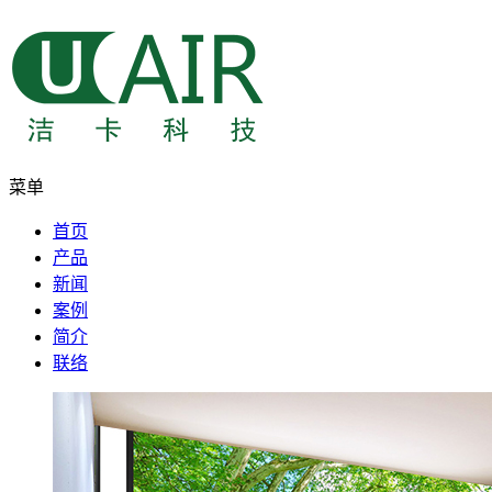
菜单
首页
产品
新闻
案例
简介
联络