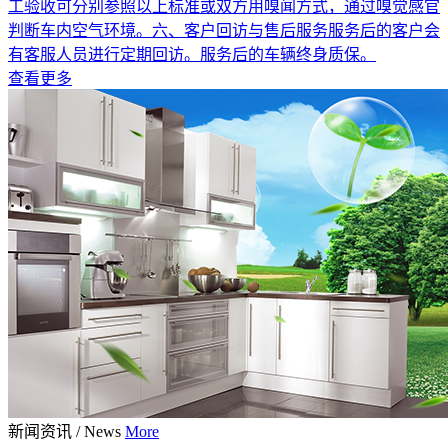
工验收可分别参照以上标准或双方用嗅闻方式，通过嗅觉感官
判断车内空气环境。六、客户回访与售后服务服务后的客户会
有客服人员进行定期回访。服务后的车辆终身质保。
查看更多
新闻资讯
/
News
More