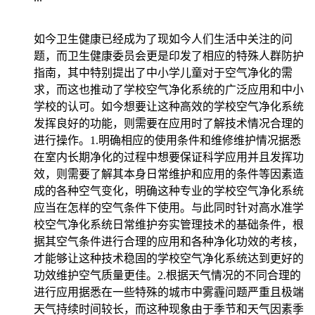
如今卫生健康已经成为了现如今人们生活中关注的问
题，而卫生健康委员会更是印发了相应的特殊人群防护
指南，其中特别提出了中小学儿童对于空气净化的需
求，而这也推动了学校空气净化系统的广泛应用和中小
学校的认可。如今想要让这种高效的学校空气净化系统
发挥良好的功能，则需要在应用时了解技术情况合理的
进行操作。1.明确相应的使用条件和维修维护情况据悉
在室内长期净化的过程中想要保证科学应用并且发挥功
效，则需要了解其本身日常维护和应用的条件等因素造
成的各种空气变化，明确这种专业的学校空气净化系统
应当在怎样的空气条件下使用。与此同时针对高水准学
校空气净化系统日常维护夯实管理技术的基础条件，根
据其空气条件进行合理的应用和各种净化功效的考核，
才能够让这种技术稳固的学校空气净化系统达到更好的
功效维护空气质量更佳。2.根据天气情况的不同合理的
进行应用据悉在一些特殊的城市中雾霾问题严重且极端
天气持续时间较长，而这种现象由于季节和天气因素季