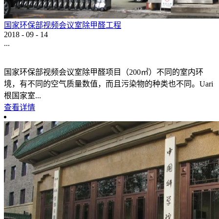
国家环保部视频会议室除甲醛工程
2018
-
09
-
14
...
国家环保部视频会议室除甲醛项目（200㎡）不同的室内环
境，有不同的空气质量数值，而且污染物的种类也不同。Uari
根国家室...
查看详情