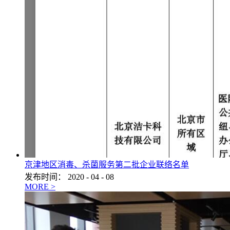
京津地区消毒、杀菌服务第二批企业联络名单
发布时间：
2020
-
04
-
08
MORE >