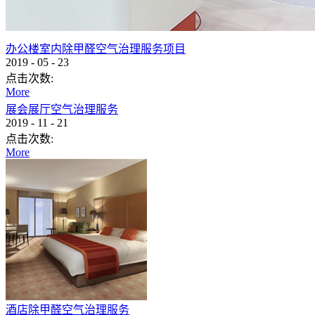
办公楼室内除甲醛空气治理服务项目
2019
-
05
-
23
点击次数:
More
展会展厅空气治理服务
2019
-
11
-
21
点击次数:
More
酒店除甲醛空气治理服务