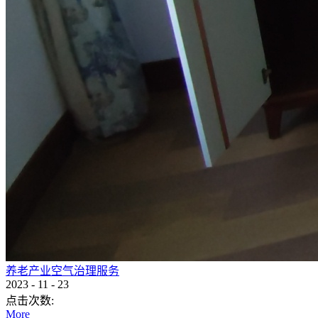
养老产业空气治理服务
2023
-
11
-
23
点击次数:
More