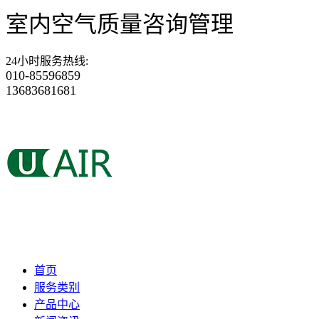
室内空气质量咨询管理
24小时服务热线
:
010-85596859
13683681681
首页
服务类别
产品中心