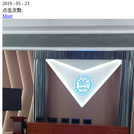
2019
-
05
-
23
点击次数:
More