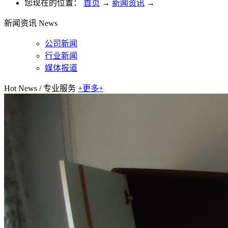
您现在的位置：
首页
→
新闻资讯
→
新闻资讯
News
公司新闻
行业新闻
媒体报道
Hot News
/
专业服务
+更多+