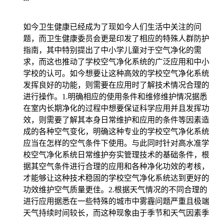
如今卫生健康已经成为了现如今人们生活中关注的问
题，而卫生健康委员会更是印发了相应的特殊人群防护
指南，其中特别提出了中小学儿童对于空气净化的需
求，而这也推动了学校空气净化系统的广泛应用和中小
学校的认可。如今想要让这种高效的学校空气净化系统
发挥良好的功能，则需要在应用时了解技术情况合理的
进行操作。1.明确相应的使用条件和维修维护情况据悉
在室内长期净化的过程中想要保证科学应用并且发挥功
效，则需要了解其本身日常维护和应用的条件等因素造
成的各种空气变化，明确这种专业的学校空气净化系统
应当在怎样的空气条件下使用。与此同时针对高水准学
校空气净化系统日常维护夯实管理技术的基础条件，根
据其空气条件进行合理的应用和各种净化功效的考核，
才能够让这种技术稳固的学校空气净化系统达到更好的
功效维护空气质量更佳。2.根据天气情况的不同合理的
进行应用据悉在一些特殊的城市中雾霾问题严重且极端
天气持续时间较长，而这种现象由于季节和天气因素季