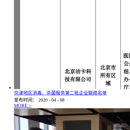
京津地区消毒、杀菌服务第二批企业联络名单
发布时间：
2020
-
04
-
08
MORE >