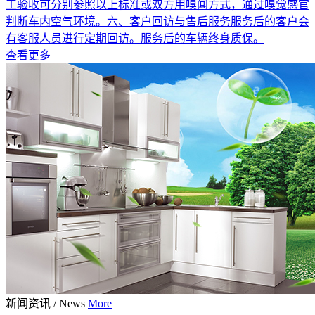
工验收可分别参照以上标准或双方用嗅闻方式，通过嗅觉感官
判断车内空气环境。六、客户回访与售后服务服务后的客户会
有客服人员进行定期回访。服务后的车辆终身质保。
查看更多
新闻资讯
/
News
More