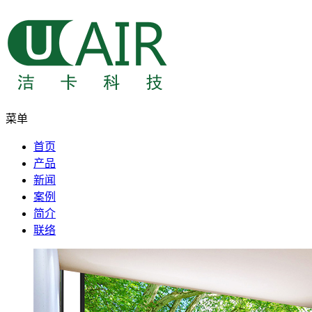
菜单
首页
产品
新闻
案例
简介
联络