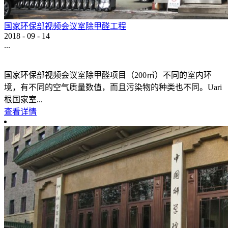
国家环保部视频会议室除甲醛工程
2018
-
09
-
14
...
国家环保部视频会议室除甲醛项目（200㎡）不同的室内环
境，有不同的空气质量数值，而且污染物的种类也不同。Uari
根国家室...
查看详情