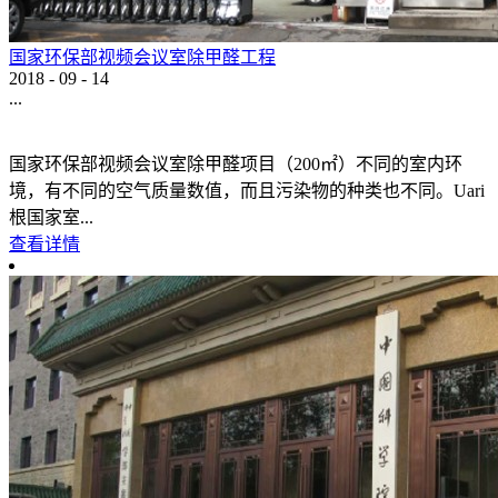
国家环保部视频会议室除甲醛工程
2018
-
09
-
14
...
国家环保部视频会议室除甲醛项目（200㎡）不同的室内环
境，有不同的空气质量数值，而且污染物的种类也不同。Uari
根国家室...
查看详情