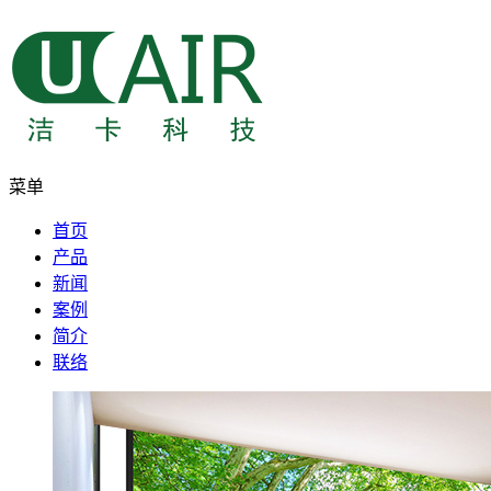
菜单
首页
产品
新闻
案例
简介
联络