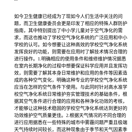
如今卫生健康已经成为了现如今人们生活中关注的问
题，而卫生健康委员会更是印发了相应的特殊人群防护
指南，其中特别提出了中小学儿童对于空气净化的需
求，而这也推动了学校空气净化系统的广泛应用和中小
学校的认可。如今想要让这种高效的学校空气净化系统
发挥良好的功能，则需要在应用时了解技术情况合理的
进行操作。1.明确相应的使用条件和维修维护情况据悉
在室内长期净化的过程中想要保证科学应用并且发挥功
效，则需要了解其本身日常维护和应用的条件等因素造
成的各种空气变化，明确这种专业的学校空气净化系统
应当在怎样的空气条件下使用。与此同时针对高水准学
校空气净化系统日常维护夯实管理技术的基础条件，根
据其空气条件进行合理的应用和各种净化功效的考核，
才能够让这种技术稳固的学校空气净化系统达到更好的
功效维护空气质量更佳。2.根据天气情况的不同合理的
进行应用据悉在一些特殊的城市中雾霾问题严重且极端
天气持续时间较长，而这种现象由于季节和天气因素季