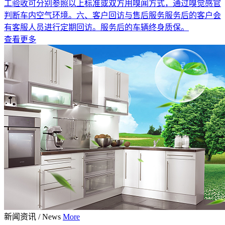
工验收可分别参照以上标准或双方用嗅闻方式，通过嗅觉感官
判断车内空气环境。六、客户回访与售后服务服务后的客户会
有客服人员进行定期回访。服务后的车辆终身质保。
查看更多
新闻资讯
/
News
More