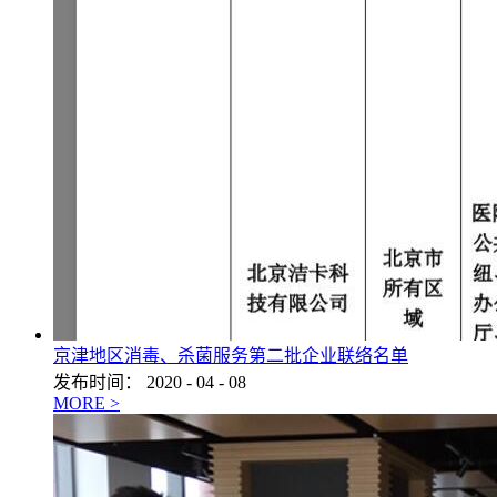
京津地区消毒、杀菌服务第二批企业联络名单
发布时间：
2020
-
04
-
08
MORE >