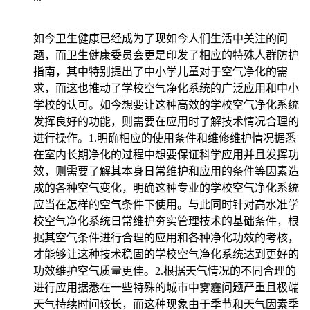
如今卫生健康已经成为了现如今人们生活中关注的问
题，而卫生健康委员会更是印发了相应的特殊人群防护
指南，其中特别提出了中小学儿童对于空气净化的需
求，而这也推动了学校空气净化系统的广泛应用和中小
学校的认可。如今想要让这种高效的学校空气净化系统
发挥良好的功能，则需要在应用时了解技术情况合理的
进行操作。1.明确相应的使用条件和维修维护情况据悉
在室内长期净化的过程中想要保证科学应用并且发挥功
效，则需要了解其本身日常维护和应用的条件等因素造
成的各种空气变化，明确这种专业的学校空气净化系统
应当在怎样的空气条件下使用。与此同时针对高水准学
校空气净化系统日常维护夯实管理技术的基础条件，根
据其空气条件进行合理的应用和各种净化功效的考核，
才能够让这种技术稳固的学校空气净化系统达到更好的
功效维护空气质量更佳。2.根据天气情况的不同合理的
进行应用据悉在一些特殊的城市中雾霾问题严重且极端
天气持续时间较长，而这种现象由于季节和天气因素季