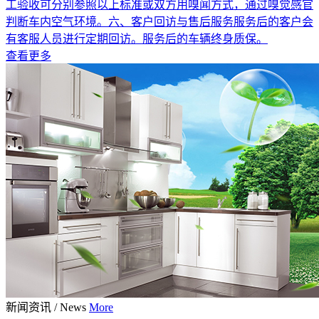
工验收可分别参照以上标准或双方用嗅闻方式，通过嗅觉感官
判断车内空气环境。六、客户回访与售后服务服务后的客户会
有客服人员进行定期回访。服务后的车辆终身质保。
查看更多
新闻资讯
/
News
More