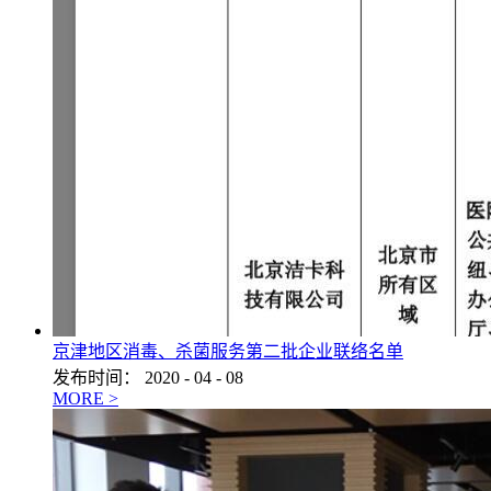
京津地区消毒、杀菌服务第二批企业联络名单
发布时间：
2020
-
04
-
08
MORE >