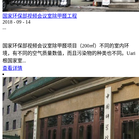
国家环保部视频会议室除甲醛工程
2018
-
09
-
14
...
国家环保部视频会议室除甲醛项目（200㎡）不同的室内环
境，有不同的空气质量数值，而且污染物的种类也不同。Uari
根国家室...
查看详情