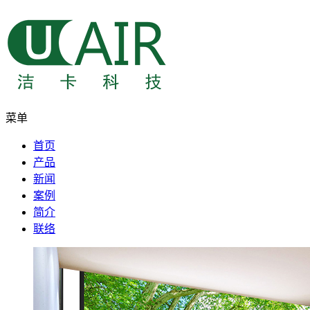
菜单
首页
产品
新闻
案例
简介
联络