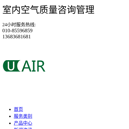
室内空气质量咨询管理
24小时服务热线
:
010-85596859
13683681681
首页
服务类别
产品中心