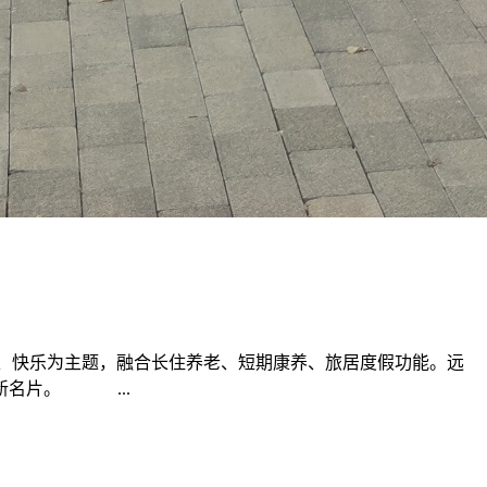
康、快乐为主题，融合长住养老、短期康养、旅居度假功能。远
新名片。 ...