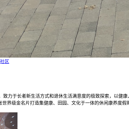
享社区
”。致力于长者新生活方式和退休生活满意度的极致探索，以健
张世界级金名片打造集健康、田园、文化于一体的休闲康养度假