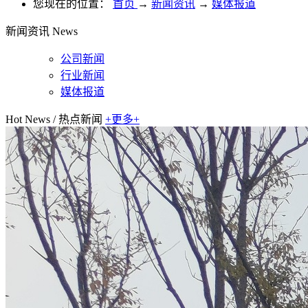
您现在的位置：
首页
→
新闻资讯
→
媒体报道
新闻资讯
News
公司新闻
行业新闻
媒体报道
Hot News
/
热点新闻
+更多+