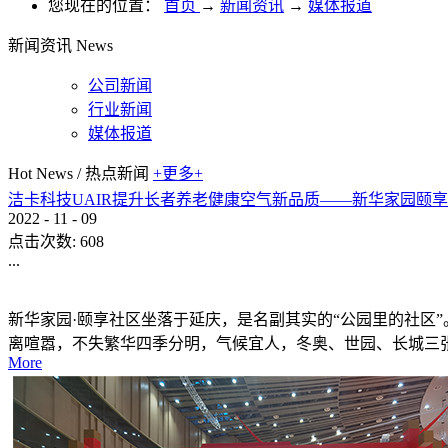
您现在的位置：
首页
→
新闻资讯
→
媒体报道
新闻资讯
News
公司新闻
行业新闻
媒体报道
Hot News
/
热点新闻
+更多+