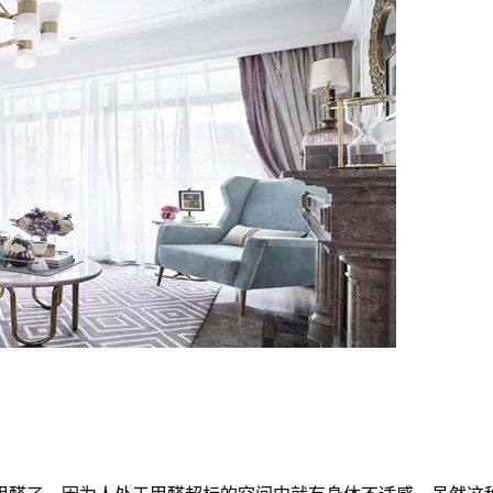
享社区
”。致力于长者新生活方式和退休生活满意度的极致探索，以健
张世界级金名片打造集健康、田园、文化于一体的休闲康养度假