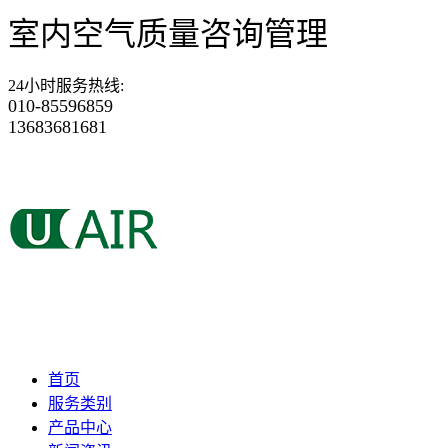
室内空气质量咨询管理
24小时服务热线
:
010-85596859
13683681681
首页
服务类别
产品中心