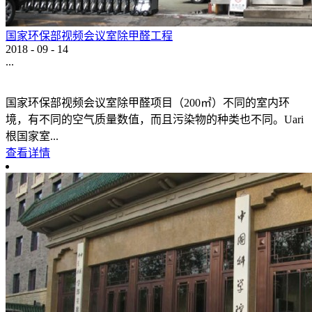
国家环保部视频会议室除甲醛工程
2018
-
09
-
14
...
国家环保部视频会议室除甲醛项目（200㎡）不同的室内环
境，有不同的空气质量数值，而且污染物的种类也不同。Uari
根国家室...
查看详情