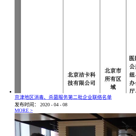
京津地区消毒、杀菌服务第二批企业联络名单
发布时间：
2020
-
04
-
08
MORE >