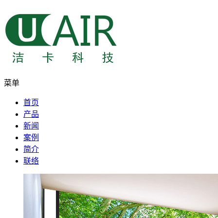
菜单
首页
产品
新闻
案例
简介
联络