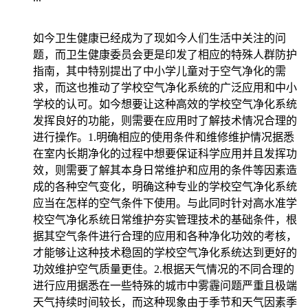
如今卫生健康已经成为了现如今人们生活中关注的问
题，而卫生健康委员会更是印发了相应的特殊人群防护
指南，其中特别提出了中小学儿童对于空气净化的需
求，而这也推动了学校空气净化系统的广泛应用和中小
学校的认可。如今想要让这种高效的学校空气净化系统
发挥良好的功能，则需要在应用时了解技术情况合理的
进行操作。1.明确相应的使用条件和维修维护情况据悉
在室内长期净化的过程中想要保证科学应用并且发挥功
效，则需要了解其本身日常维护和应用的条件等因素造
成的各种空气变化，明确这种专业的学校空气净化系统
应当在怎样的空气条件下使用。与此同时针对高水准学
校空气净化系统日常维护夯实管理技术的基础条件，根
据其空气条件进行合理的应用和各种净化功效的考核，
才能够让这种技术稳固的学校空气净化系统达到更好的
功效维护空气质量更佳。2.根据天气情况的不同合理的
进行应用据悉在一些特殊的城市中雾霾问题严重且极端
天气持续时间较长，而这种现象由于季节和天气因素季