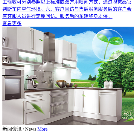
工验收可分别参照以上标准或双方用嗅闻方式，通过嗅觉感官
判断车内空气环境。六、客户回访与售后服务服务后的客户会
有客服人员进行定期回访。服务后的车辆终身质保。
查看更多
新闻资讯
/
News
More