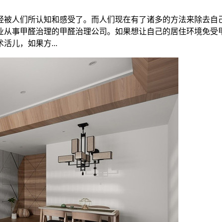
经被人们所认知和感受了。而人们现在有了诸多的方法来除去自
业从事甲醛治理的甲醛治理公司。如果想让自己的居住环境免受
儿，如果方...