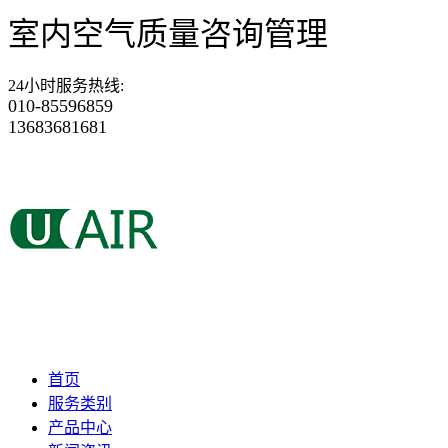
室内空气质量咨询管理
24小时服务热线
:
010-85596859
13683681681
首页
服务类别
产品中心