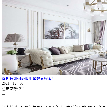
你知道如何治理甲醛效果好吗？
2021
-
12
-
30
点击次数:
211
...