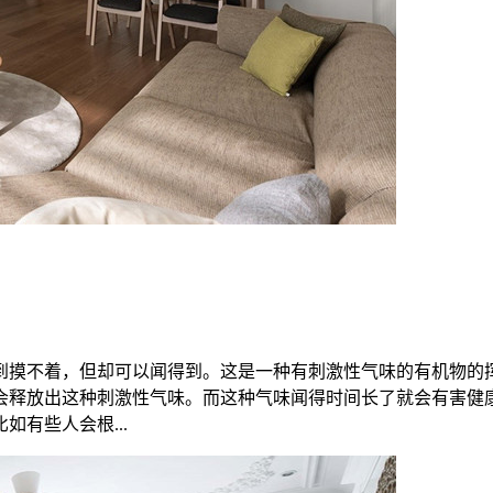
到摸不着，但却可以闻得到。这是一种有刺激性气味的有机物的
会释放出这种刺激性气味。而这种气味闻得时间长了就会有害健
有些人会根...