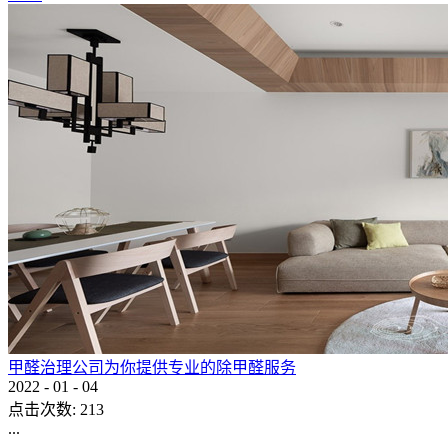
甲醛治理公司为你提供专业的除甲醛服务
2022
-
01
-
04
点击次数:
213
...