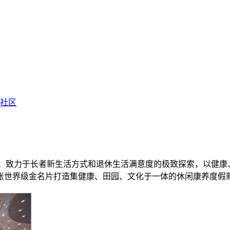
享社区
”。致力于长者新生活方式和退休生活满意度的极致探索，以健
张世界级金名片打造集健康、田园、文化于一体的休闲康养度假