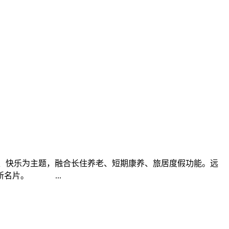
康、快乐为主题，融合长住养老、短期康养、旅居度假功能。远
新名片。 ...