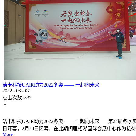
洁卡科技UAIR助力2022冬奥 —— 一起向未来
2022
-
03
-
07
点击次数:
832
...
洁卡科技UAIR助力2022冬奥 —— 一起向未来 第24届冬季奥林匹
日开幕，2月20日闭幕。在此期间雁栖湖国际会展中心作为接待
More