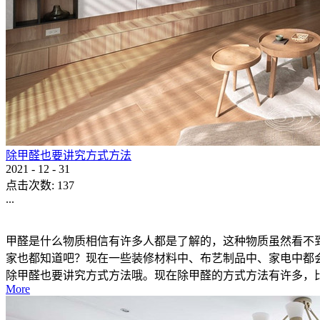
除甲醛也要讲究方式方法
2021
-
12
-
31
点击次数:
137
...
甲醛是什么物质相信有许多人都是了解的，这种物质虽然看不
家也都知道吧？现在一些装修材料中、布艺制品中、家电中都
除甲醛也要讲究方式方法哦。现在除甲醛的方式方法有许多，比如
More