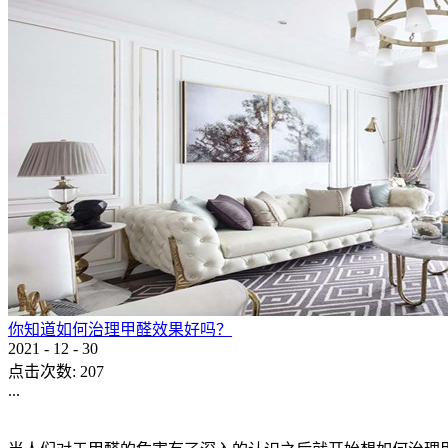
你知道如何治理甲醛效果好吗？
2021
-
12
-
30
点击次数:
207
...