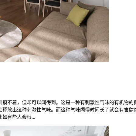
到摸不着，但却可以闻得到。这是一种有刺激性气味的有机物的
会释放出这种刺激性气味。而这种气味闻得时间长了就会有害健
有些人会根...