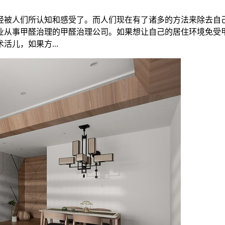
经被人们所认知和感受了。而人们现在有了诸多的方法来除去自
业从事甲醛治理的甲醛治理公司。如果想让自己的居住环境免受
儿，如果方...