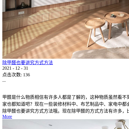
除甲醛也要讲究方式方法
2021
-
12
-
31
点击次数:
136
...
甲醛是什么物质相信有许多人都是了解的，这种物质虽然看不
家也都知道吧？现在一些装修材料中、布艺制品中、家电中都
除甲醛也要讲究方式方法哦。现在除甲醛的方式方法有许多，比如
More