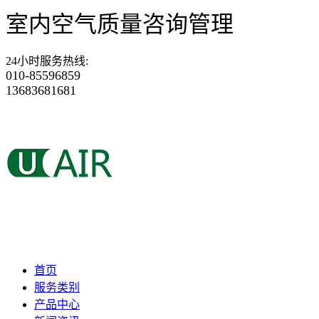
室内空气质量咨询管理
24小时服务热线
:
010-85596859
13683681681
首页
服务类别
产品中心