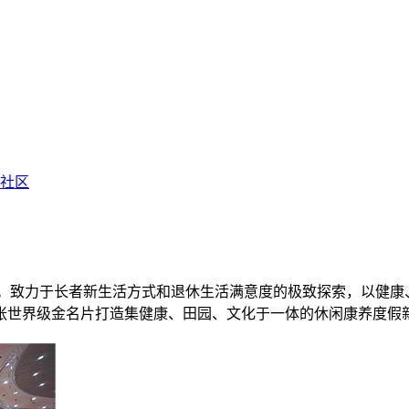
享社区
”。致力于长者新生活方式和退休生活满意度的极致探索，以健
张世界级金名片打造集健康、田园、文化于一体的休闲康养度假