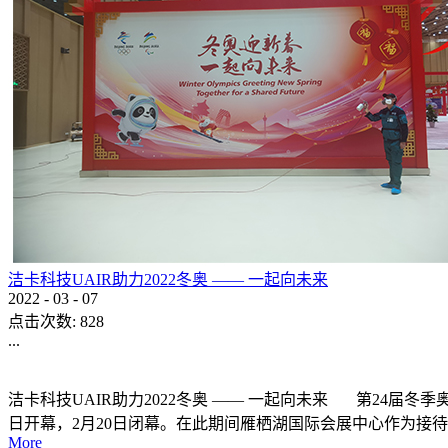
洁卡科技UAIR助力2022冬奥 —— 一起向未来
2022
-
03
-
07
点击次数:
828
...
洁卡科技UAIR助力2022冬奥 —— 一起向未来 第24届冬季奥林匹
日开幕，2月20日闭幕。在此期间雁栖湖国际会展中心作为接待
More