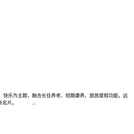
康、快乐为主题，融合长住养老、短期康养、旅居度假功能。远
新名片。 ...