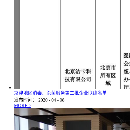
京津地区消毒、杀菌服务第二批企业联络名单
发布时间：
2020
-
04
-
08
MORE >