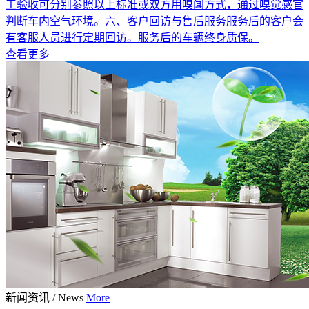
工验收可分别参照以上标准或双方用嗅闻方式，通过嗅觉感官
判断车内空气环境。六、客户回访与售后服务服务后的客户会
有客服人员进行定期回访。服务后的车辆终身质保。
查看更多
新闻资讯
/
News
More