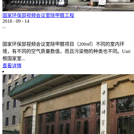
国家环保部视频会议室除甲醛工程
2018
-
09
-
14
...
国家环保部视频会议室除甲醛项目（200㎡）不同的室内环
境，有不同的空气质量数值，而且污染物的种类也不同。Uari
根国家室...
查看详情