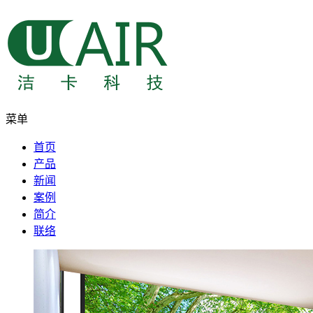
菜单
首页
产品
新闻
案例
简介
联络