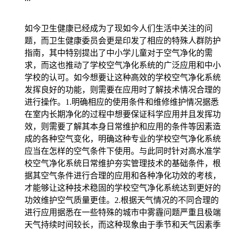
如今卫生健康已经成为了现如今人们生活中关注的问
题，而卫生健康委员会更是印发了相应的特殊人群防护
指南，其中特别提出了中小学儿童对于空气净化的需
求，而这也推动了学校空气净化系统的广泛应用和中小
学校的认可。如今想要让这种高效的学校空气净化系统
发挥良好的功能，则需要在应用时了解技术情况合理的
进行操作。1.明确相应的使用条件和维修维护情况据悉
在室内长期净化的过程中想要保证科学应用并且发挥功
效，则需要了解其本身日常维护和应用的条件等因素造
成的各种空气变化，明确这种专业的学校空气净化系统
应当在怎样的空气条件下使用。与此同时针对高水准学
校空气净化系统日常维护夯实管理技术的基础条件，根
据其空气条件进行合理的应用和各种净化功效的考核，
才能够让这种技术稳固的学校空气净化系统达到更好的
功效维护空气质量更佳。2.根据天气情况的不同合理的
进行应用据悉在一些特殊的城市中雾霾问题严重且极端
天气持续时间较长，而这种现象由于季节和天气因素季