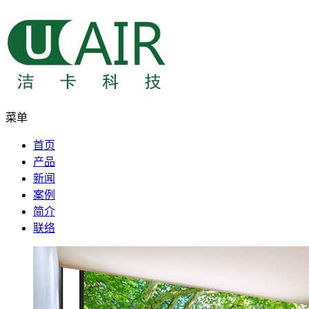
菜单
首页
产品
新闻
案例
简介
联络