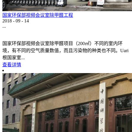
国家环保部视频会议室除甲醛工程
2018
-
09
-
14
...
国家环保部视频会议室除甲醛项目（200㎡）不同的室内环
境，有不同的空气质量数值，而且污染物的种类也不同。Uari
根国家室...
查看详情