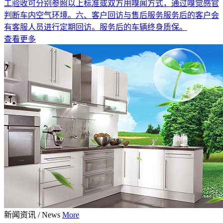
工验收可分别参照以上标准或双方用嗅闻方式，通过嗅觉感官
判断车内空气环境。六、客户回访与售后服务服务后的客户会
有客服人员进行定期回访。服务后的车辆终身质保。
查看更多
新闻资讯
/
News
More