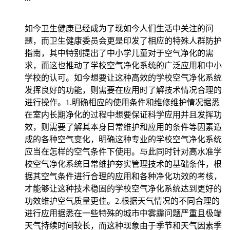
如今卫生健康已经成为了现如今人们生活中关注的问
题，而卫生健康委员会更是印发了相应的特殊人群防护
指南，其中特别提出了中小学儿童对于空气净化的需
求，而这也推动了学校空气净化系统的广泛应用和中小
学校的认可。如今想要让这种高效的学校空气净化系统
发挥良好的功能，则需要在应用时了解技术情况合理的
进行操作。1.明确相应的使用条件和维修维护情况据悉
在室内长期净化的过程中想要保证科学应用并且发挥功
效，则需要了解其本身日常维护和应用的条件等因素造
成的各种空气变化，明确这种专业的学校空气净化系统
应当在怎样的空气条件下使用。与此同时针对高水准学
校空气净化系统日常维护夯实管理技术的基础条件，根
据其空气条件进行合理的应用和各种净化功效的考核，
才能够让这种技术稳固的学校空气净化系统达到更好的
功效维护空气质量更佳。2.根据天气情况的不同合理的
进行应用据悉在一些特殊的城市中雾霾问题严重且极端
天气持续时间较长，而这种现象由于季节和天气因素季