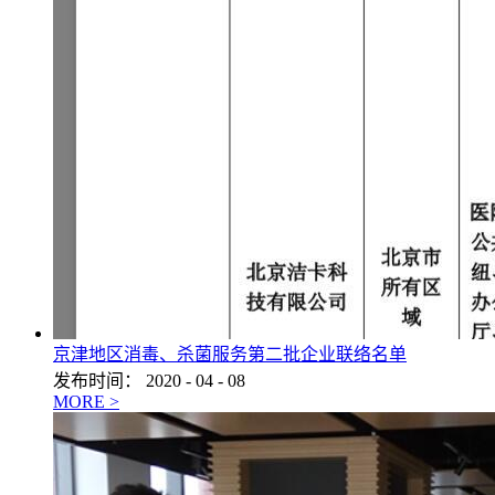
京津地区消毒、杀菌服务第二批企业联络名单
发布时间：
2020
-
04
-
08
MORE >