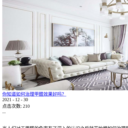
你知道如何治理甲醛效果好吗？
2021
-
12
-
30
点击次数:
210
...