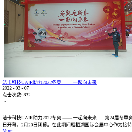
洁卡科技UAIR助力2022冬奥 —— 一起向未来
2022
-
03
-
07
点击次数:
832
...
洁卡科技UAIR助力2022冬奥 —— 一起向未来 第24届冬季奥林匹
日开幕，2月20日闭幕。在此期间雁栖湖国际会展中心作为接待
More