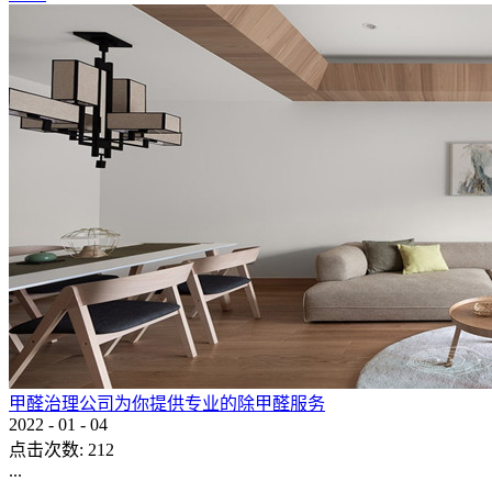
甲醛治理公司为你提供专业的除甲醛服务
2022
-
01
-
04
点击次数:
212
...