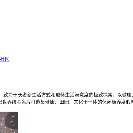
享社区
”。致力于长者新生活方式和退休生活满意度的极致探索，以健
张世界级金名片打造集健康、田园、文化于一体的休闲康养度假