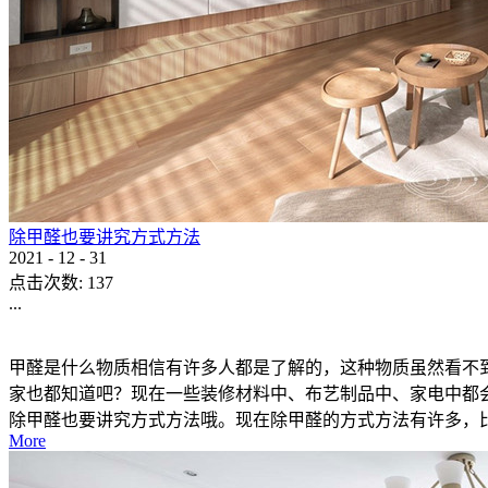
除甲醛也要讲究方式方法
2021
-
12
-
31
点击次数:
137
...
甲醛是什么物质相信有许多人都是了解的，这种物质虽然看不
家也都知道吧？现在一些装修材料中、布艺制品中、家电中都
除甲醛也要讲究方式方法哦。现在除甲醛的方式方法有许多，比如
More