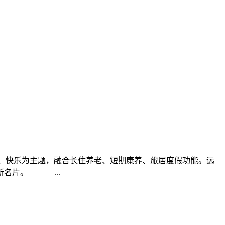
康、快乐为主题，融合长住养老、短期康养、旅居度假功能。远
新名片。 ...