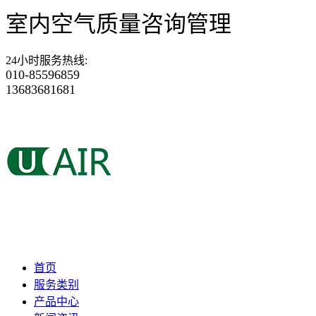
室内空气质量咨询管理
24小时服务热线
:
010-85596859
13683681681
首页
服务类别
产品中心