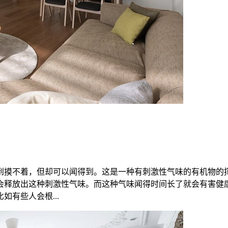
到摸不着，但却可以闻得到。这是一种有刺激性气味的有机物的
会释放出这种刺激性气味。而这种气味闻得时间长了就会有害健
有些人会根...