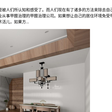
经被人们所认知和感受了。而人们现在有了诸多的方法来除去自
业从事甲醛治理的甲醛治理公司。如果想让自己的居住环境免受
儿，如果方...