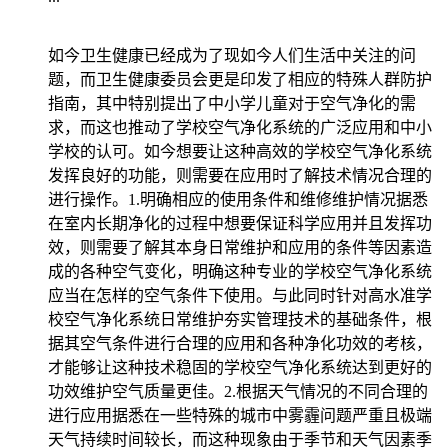
如今卫生健康已经成为了现如今人们生活中关注的问
题，而卫生健康委员会更是印发了相应的特殊人群防护
指南，其中特别提出了中小学儿童对于空气净化的需
求，而这也推动了学校空气净化系统的广泛应用和中小
学校的认可。如今想要让这种高效的学校空气净化系统
发挥良好的功能，则需要在应用时了解技术情况合理的
进行操作。1.明确相应的使用条件和维修维护情况据悉
在室内长期净化的过程中想要保证科学应用并且发挥功
效，则需要了解其本身日常维护和应用的条件等因素造
成的各种空气变化，明确这种专业的学校空气净化系统
应当在怎样的空气条件下使用。与此同时针对高水准学
校空气净化系统日常维护夯实管理技术的基础条件，根
据其空气条件进行合理的应用和各种净化功效的考核，
才能够让这种技术稳固的学校空气净化系统达到更好的
功效维护空气质量更佳。2.根据天气情况的不同合理的
进行应用据悉在一些特殊的城市中雾霾问题严重且极端
天气持续时间较长，而这种现象由于季节和天气因素季