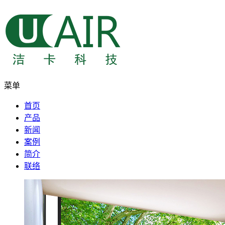
菜单
首页
产品
新闻
案例
简介
联络