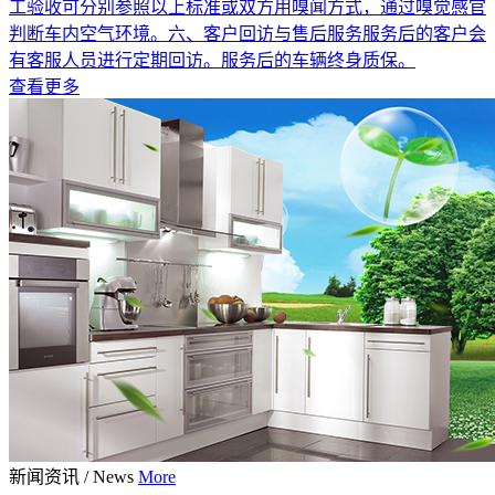
工验收可分别参照以上标准或双方用嗅闻方式，通过嗅觉感官
判断车内空气环境。六、客户回访与售后服务服务后的客户会
有客服人员进行定期回访。服务后的车辆终身质保。
查看更多
新闻资讯
/
News
More