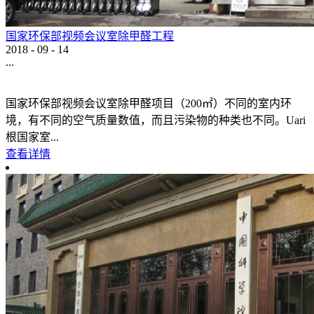
国家环保部视频会议室除甲醛工程
2018
-
09
-
14
...
国家环保部视频会议室除甲醛项目（200㎡）不同的室内环
境，有不同的空气质量数值，而且污染物的种类也不同。Uari
根国家室...
查看详情