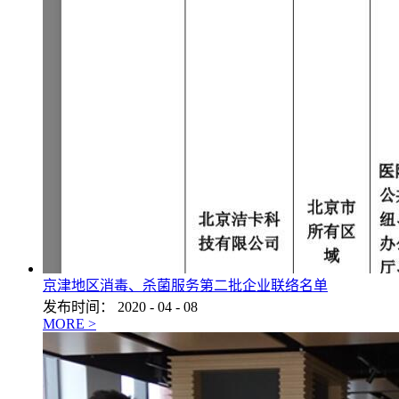
京津地区消毒、杀菌服务第二批企业联络名单
发布时间：
2020
-
04
-
08
MORE >