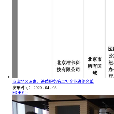
京津地区消毒、杀菌服务第二批企业联络名单
发布时间：
2020
-
04
-
08
MORE >