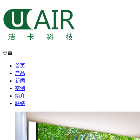
菜单
首页
产品
新闻
案例
简介
联络