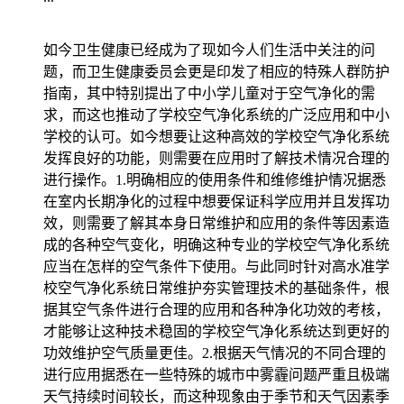
如今卫生健康已经成为了现如今人们生活中关注的问
题，而卫生健康委员会更是印发了相应的特殊人群防护
指南，其中特别提出了中小学儿童对于空气净化的需
求，而这也推动了学校空气净化系统的广泛应用和中小
学校的认可。如今想要让这种高效的学校空气净化系统
发挥良好的功能，则需要在应用时了解技术情况合理的
进行操作。1.明确相应的使用条件和维修维护情况据悉
在室内长期净化的过程中想要保证科学应用并且发挥功
效，则需要了解其本身日常维护和应用的条件等因素造
成的各种空气变化，明确这种专业的学校空气净化系统
应当在怎样的空气条件下使用。与此同时针对高水准学
校空气净化系统日常维护夯实管理技术的基础条件，根
据其空气条件进行合理的应用和各种净化功效的考核，
才能够让这种技术稳固的学校空气净化系统达到更好的
功效维护空气质量更佳。2.根据天气情况的不同合理的
进行应用据悉在一些特殊的城市中雾霾问题严重且极端
天气持续时间较长，而这种现象由于季节和天气因素季