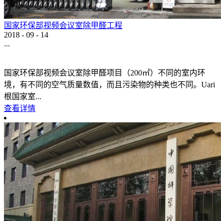
国家环保部视频会议室除甲醛工程
2018
-
09
-
14
...
国家环保部视频会议室除甲醛项目（200㎡）不同的室内环
境，有不同的空气质量数值，而且污染物的种类也不同。Uari
根国家室...
查看详情