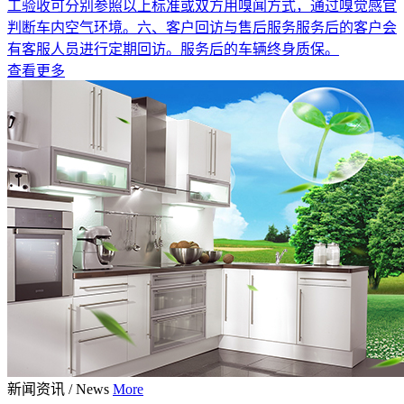
工验收可分别参照以上标准或双方用嗅闻方式，通过嗅觉感官
判断车内空气环境。六、客户回访与售后服务服务后的客户会
有客服人员进行定期回访。服务后的车辆终身质保。
查看更多
新闻资讯
/
News
More