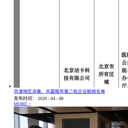
京津地区消毒、杀菌服务第二批企业联络名单
发布时间：
2020
-
04
-
08
MORE >