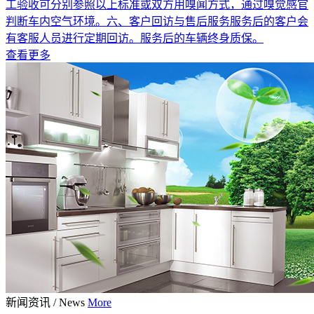
工验收可分别参照以上标准或双方用嗅闻方式，通过嗅觉感官
判断车内空气环境。六、客户回访与售后服务服务后的客户会
有客服人员进行定期回访。服务后的车辆终身质保。
查看更多
新闻资讯
/
News
More