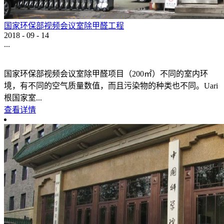
国家环保部视频会议室除甲醛工程
2018
-
09
-
14
...
国家环保部视频会议室除甲醛项目（200㎡）不同的室内环
境，有不同的空气质量数值，而且污染物的种类也不同。Uari
根国家室...
查看详情