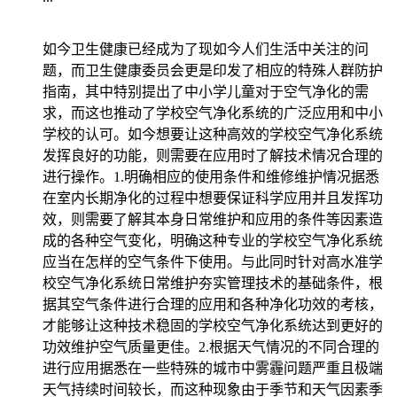
如今卫生健康已经成为了现如今人们生活中关注的问
题，而卫生健康委员会更是印发了相应的特殊人群防护
指南，其中特别提出了中小学儿童对于空气净化的需
求，而这也推动了学校空气净化系统的广泛应用和中小
学校的认可。如今想要让这种高效的学校空气净化系统
发挥良好的功能，则需要在应用时了解技术情况合理的
进行操作。1.明确相应的使用条件和维修维护情况据悉
在室内长期净化的过程中想要保证科学应用并且发挥功
效，则需要了解其本身日常维护和应用的条件等因素造
成的各种空气变化，明确这种专业的学校空气净化系统
应当在怎样的空气条件下使用。与此同时针对高水准学
校空气净化系统日常维护夯实管理技术的基础条件，根
据其空气条件进行合理的应用和各种净化功效的考核，
才能够让这种技术稳固的学校空气净化系统达到更好的
功效维护空气质量更佳。2.根据天气情况的不同合理的
进行应用据悉在一些特殊的城市中雾霾问题严重且极端
天气持续时间较长，而这种现象由于季节和天气因素季