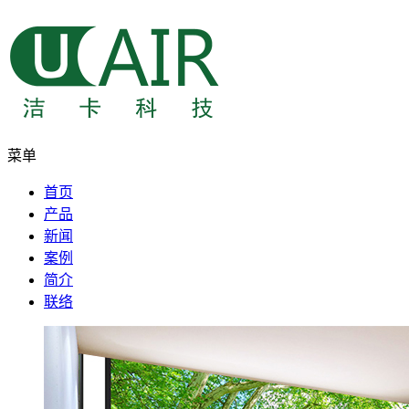
菜单
首页
产品
新闻
案例
简介
联络