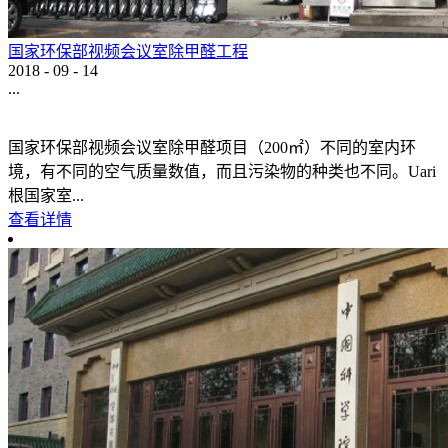
国家环保部视频会议室除甲醛工程
2018
-
09
-
14
...
国家环保部视频会议室除甲醛项目（200㎡）不同的室内环
境，有不同的空气质量数值，而且污染物的种类也不同。Uari
根国家室...
查看详情