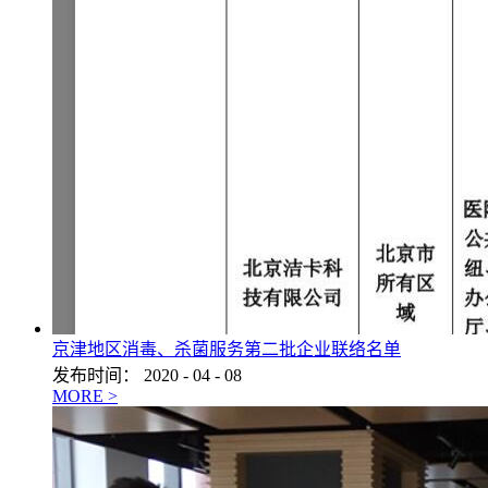
京津地区消毒、杀菌服务第二批企业联络名单
发布时间：
2020
-
04
-
08
MORE >