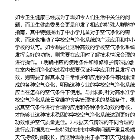
如今卫生健康已经成为了现如今人们生活中关注的问
题，而卫生健康委员会更是印发了相应的特殊人群防护
指南，其中特别提出了中小学儿童对于空气净化的需
求，而这也推动了学校空气净化系统的广泛应用和中小
学校的认可。如今想要让这种高效的学校空气净化系统
发挥良好的功能，则需要在应用时了解技术情况合理的
进行操作。1.明确相应的使用条件和维修维护情况据悉
在室内长期净化的过程中想要保证科学应用并且发挥功
效，则需要了解其本身日常维护和应用的条件等因素造
成的各种空气变化，明确这种专业的学校空气净化系统
应当在怎样的空气条件下使用。与此同时针对高水准学
校空气净化系统日常维护夯实管理技术的基础条件，根
据其空气条件进行合理的应用和各种净化功效的考核，
才能够让这种技术稳固的学校空气净化系统达到更好的
功效维护空气质量更佳。2.根据天气情况的不同合理的
进行应用据悉在一些特殊的城市中雾霾问题严重且极端
天气持续时间较长，而这种现象由于季节和天气因素季