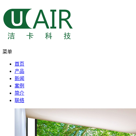
菜单
首页
产品
新闻
案例
简介
联络