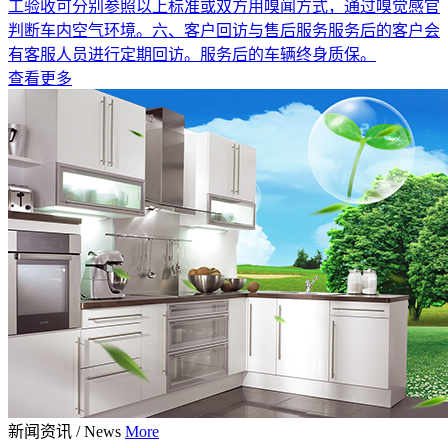
工验收可分别参照以上标准或双方用嗅闻方式，通过嗅觉感官
判断车内空气环境。六、客户回访与售后服务服务后的客户会
有客服人员进行定期回访。服务后的车辆终身质保。
查看更多
新闻资讯
/
News
More