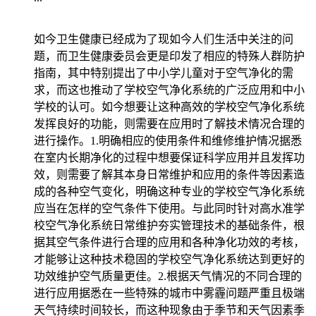
如今卫生健康已经成为了现如今人们生活中关注的问
题，而卫生健康委员会更是印发了相应的特殊人群防护
指南，其中特别提出了中小学儿童对于空气净化的需
求，而这也推动了学校空气净化系统的广泛应用和中小
学校的认可。如今想要让这种高效的学校空气净化系统
发挥良好的功能，则需要在应用时了解技术情况合理的
进行操作。1.明确相应的使用条件和维修维护情况据悉
在室内长期净化的过程中想要保证科学应用并且发挥功
效，则需要了解其本身日常维护和应用的条件等因素造
成的各种空气变化，明确这种专业的学校空气净化系统
应当在怎样的空气条件下使用。与此同时针对高水准学
校空气净化系统日常维护夯实管理技术的基础条件，根
据其空气条件进行合理的应用和各种净化功效的考核，
才能够让这种技术稳固的学校空气净化系统达到更好的
功效维护空气质量更佳。2.根据天气情况的不同合理的
进行应用据悉在一些特殊的城市中雾霾问题严重且极端
天气持续时间较长，而这种现象由于季节和天气因素季