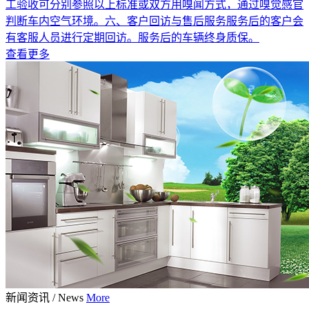
工验收可分别参照以上标准或双方用嗅闻方式，通过嗅觉感官
判断车内空气环境。六、客户回访与售后服务服务后的客户会
有客服人员进行定期回访。服务后的车辆终身质保。
查看更多
新闻资讯
/
News
More