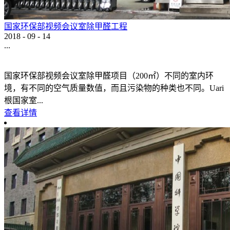
国家环保部视频会议室除甲醛工程
2018
-
09
-
14
...
国家环保部视频会议室除甲醛项目（200㎡）不同的室内环
境，有不同的空气质量数值，而且污染物的种类也不同。Uari
根国家室...
查看详情