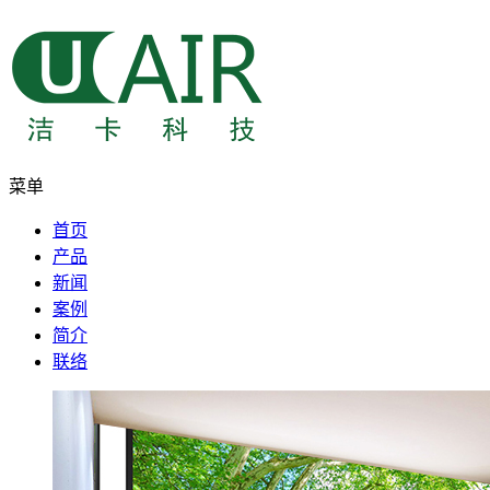
菜单
首页
产品
新闻
案例
简介
联络