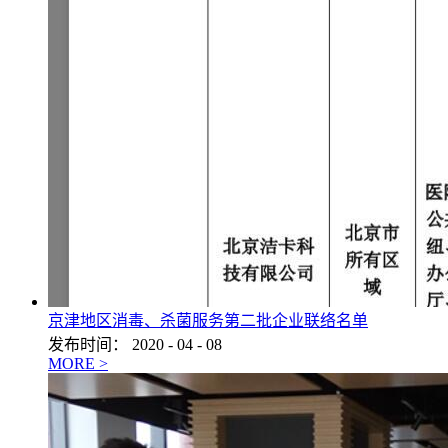
京津地区消毒、杀菌服务第二批企业联络名单
发布时间：
2020
-
04
-
08
MORE >