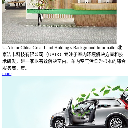
U-Air for China Great Land Holding’s Background Information北
京洁卡科技有限公司（UAIR）专注于室内环境解决方案和技
术研发，是一家以有效解决室内、车内空气污染为根本的综合
服务商，集...
more