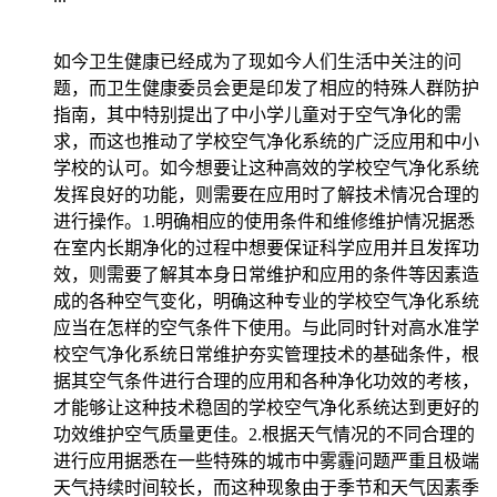
如今卫生健康已经成为了现如今人们生活中关注的问
题，而卫生健康委员会更是印发了相应的特殊人群防护
指南，其中特别提出了中小学儿童对于空气净化的需
求，而这也推动了学校空气净化系统的广泛应用和中小
学校的认可。如今想要让这种高效的学校空气净化系统
发挥良好的功能，则需要在应用时了解技术情况合理的
进行操作。1.明确相应的使用条件和维修维护情况据悉
在室内长期净化的过程中想要保证科学应用并且发挥功
效，则需要了解其本身日常维护和应用的条件等因素造
成的各种空气变化，明确这种专业的学校空气净化系统
应当在怎样的空气条件下使用。与此同时针对高水准学
校空气净化系统日常维护夯实管理技术的基础条件，根
据其空气条件进行合理的应用和各种净化功效的考核，
才能够让这种技术稳固的学校空气净化系统达到更好的
功效维护空气质量更佳。2.根据天气情况的不同合理的
进行应用据悉在一些特殊的城市中雾霾问题严重且极端
天气持续时间较长，而这种现象由于季节和天气因素季