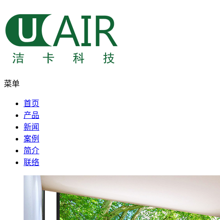
菜单
首页
产品
新闻
案例
简介
联络