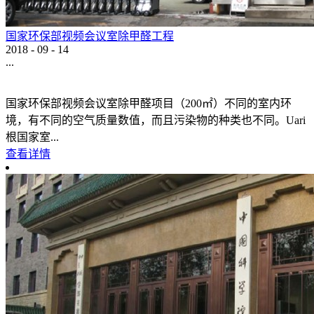
国家环保部视频会议室除甲醛工程
2018
-
09
-
14
...
国家环保部视频会议室除甲醛项目（200㎡）不同的室内环
境，有不同的空气质量数值，而且污染物的种类也不同。Uari
根国家室...
查看详情