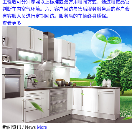
工验收可分别参照以上标准或双方用嗅闻方式，通过嗅觉感官
判断车内空气环境。六、客户回访与售后服务服务后的客户会
有客服人员进行定期回访。服务后的车辆终身质保。
查看更多
新闻资讯
/
News
More