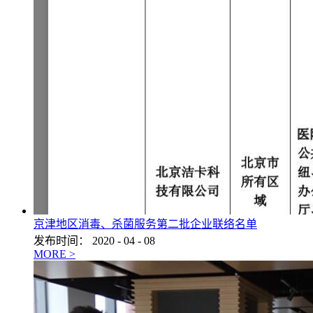
京津地区消毒、杀菌服务第二批企业联络名单
发布时间：
2020
-
04
-
08
MORE >