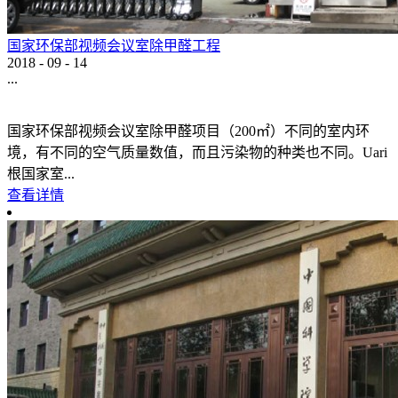
国家环保部视频会议室除甲醛工程
2018
-
09
-
14
...
国家环保部视频会议室除甲醛项目（200㎡）不同的室内环
境，有不同的空气质量数值，而且污染物的种类也不同。Uari
根国家室...
查看详情