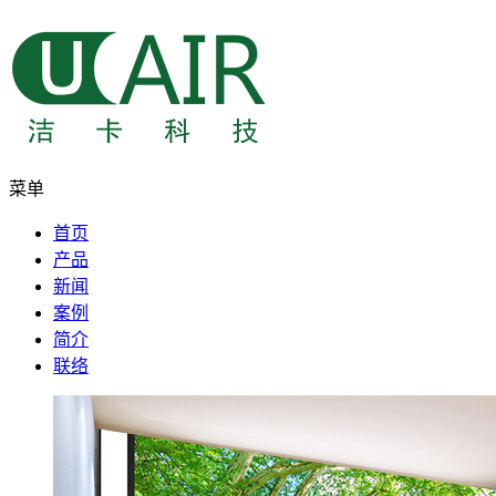
菜单
首页
产品
新闻
案例
简介
联络