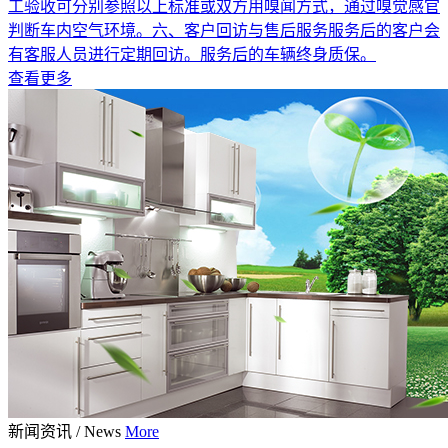
工验收可分别参照以上标准或双方用嗅闻方式，通过嗅觉感官
判断车内空气环境。六、客户回访与售后服务服务后的客户会
有客服人员进行定期回访。服务后的车辆终身质保。
查看更多
新闻资讯
/
News
More