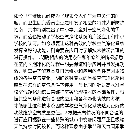
如今卫生健康已经成为了现如今人们生活中关注的问
题，而卫生健康委员会更是印发了相应的特殊人群防护
指南，其中特别提出了中小学儿童对于空气净化的需
求，而这也推动了学校空气净化系统的广泛应用和中小
学校的认可。如今想要让这种高效的学校空气净化系统
发挥良好的功能，则需要在应用时了解技术情况合理的
进行操作。1.明确相应的使用条件和维修维护情况据悉
在室内长期净化的过程中想要保证科学应用并且发挥功
效，则需要了解其本身日常维护和应用的条件等因素造
成的各种空气变化，明确这种专业的学校空气净化系统
应当在怎样的空气条件下使用。与此同时针对高水准学
校空气净化系统日常维护夯实管理技术的基础条件，根
据其空气条件进行合理的应用和各种净化功效的考核，
才能够让这种技术稳固的学校空气净化系统达到更好的
功效维护空气质量更佳。2.根据天气情况的不同合理的
进行应用据悉在一些特殊的城市中雾霾问题严重且极端
天气持续时间较长，而这种现象由于季节和天气因素季