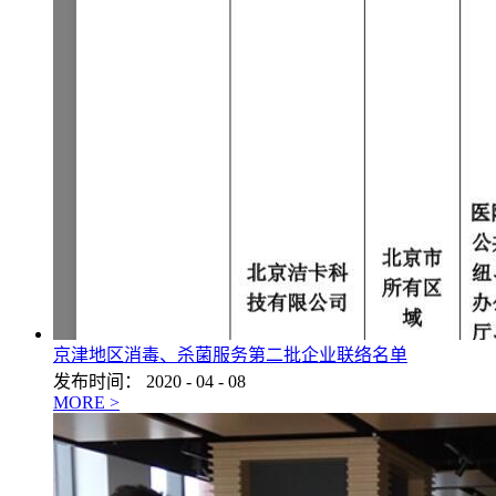
京津地区消毒、杀菌服务第二批企业联络名单
发布时间：
2020
-
04
-
08
MORE >