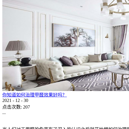
你知道如何治理甲醛效果好吗？
2021
-
12
-
30
点击次数:
207
...