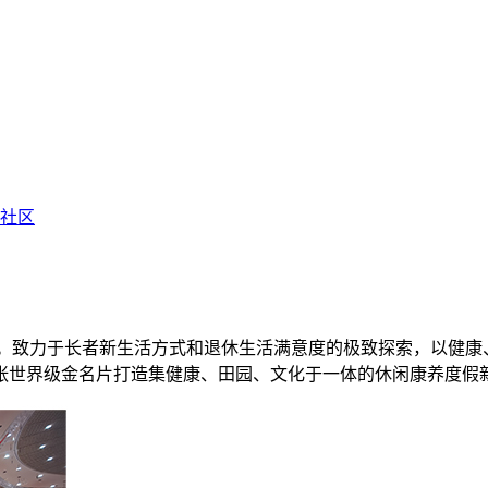
享社区
”。致力于长者新生活方式和退休生活满意度的极致探索，以健
张世界级金名片打造集健康、田园、文化于一体的休闲康养度假