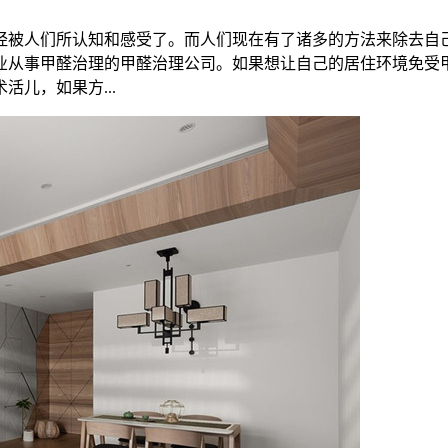
经被人们所认知和感受了。而人们现在有了诸多的方法来除去自
业从事甲醛治理的甲醛治理公司。如果想让自己的居住环境免受
儿，如果方...