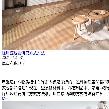
除甲醛也要讲究方式方法
2021
-
12
-
31
点击次数:
136
...
甲醛是什么物质相信有许多人都是了解的，这种物质虽然看不
家也都知道吧？现在一些装修材料中、布艺制品中、家电中都
除甲醛也要讲究方式方法哦。现在除甲醛的方式方法有许多，比如
More