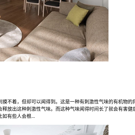
到摸不着，但却可以闻得到。这是一种有刺激性气味的有机物的
会释放出这种刺激性气味。而这种气味闻得时间长了就会有害健
有些人会根...