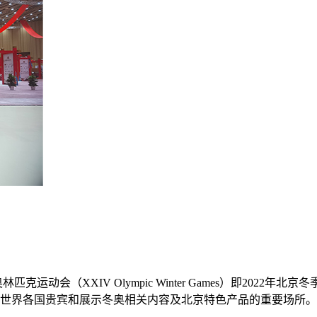
克运动会（XXIV Olympic Winter Games）即202
世界各国贵宾和展示冬奥相关内容及北京特色产品的重要场所。 