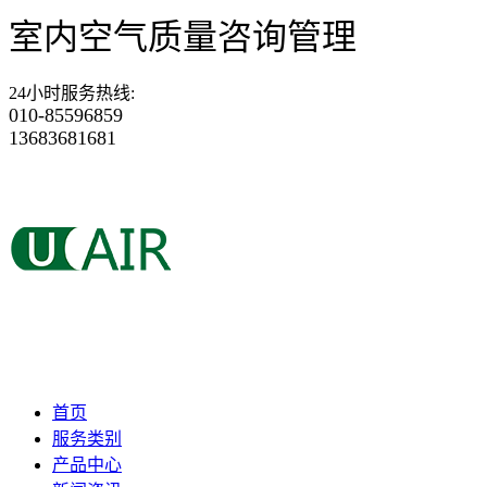
室内空气质量咨询管理
24小时服务热线
:
010-85596859
13683681681
首页
服务类别
产品中心