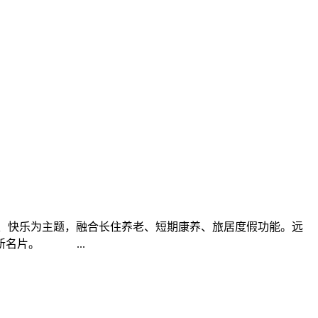
康、快乐为主题，融合长住养老、短期康养、旅居度假功能。远
新名片。 ...