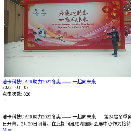
洁卡科技UAIR助力2022冬奥 —— 一起向未来
2022
-
03
-
07
点击次数:
828
...
洁卡科技UAIR助力2022冬奥 —— 一起向未来 第24届冬季奥林匹
日开幕，2月20日闭幕。在此期间雁栖湖国际会展中心作为接待
More