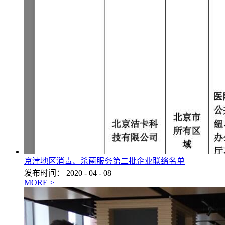
京津地区消毒、杀菌服务第二批企业联络名单
发布时间：
2020
-
04
-
08
MORE >