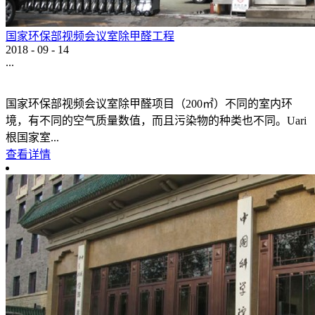
国家环保部视频会议室除甲醛工程
2018
-
09
-
14
...
国家环保部视频会议室除甲醛项目（200㎡）不同的室内环
境，有不同的空气质量数值，而且污染物的种类也不同。Uari
根国家室...
查看详情