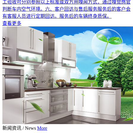
工验收可分别参照以上标准或双方用嗅闻方式，通过嗅觉感官
判断车内空气环境。六、客户回访与售后服务服务后的客户会
有客服人员进行定期回访。服务后的车辆终身质保。
查看更多
新闻资讯
/
News
More