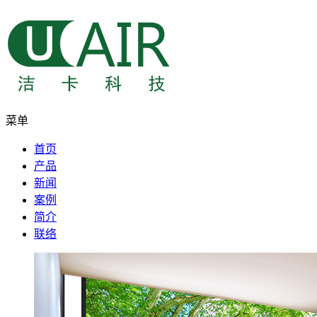
菜单
首页
产品
新闻
案例
简介
联络