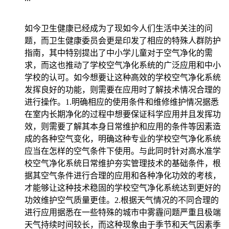
如今卫生健康已经成为了现如今人们生活中关注的问
题，而卫生健康委员会更是印发了相应的特殊人群防护
指南，其中特别提出了中小学儿童对于空气净化的需
求，而这也推动了学校空气净化系统的广泛应用和中小
学校的认可。如今想要让这种高效的学校空气净化系统
发挥良好的功能，则需要在应用时了解技术情况合理的
进行操作。1.明确相应的使用条件和维修维护情况据悉
在室内长期净化的过程中想要保证科学应用并且发挥功
效，则需要了解其本身日常维护和应用的条件等因素造
成的各种空气变化，明确这种专业的学校空气净化系统
应当在怎样的空气条件下使用。与此同时针对高水准学
校空气净化系统日常维护夯实管理技术的基础条件，根
据其空气条件进行合理的应用和各种净化功效的考核，
才能够让这种技术稳固的学校空气净化系统达到更好的
功效维护空气质量更佳。2.根据天气情况的不同合理的
进行应用据悉在一些特殊的城市中雾霾问题严重且极端
天气持续时间较长，而这种现象由于季节和天气因素季