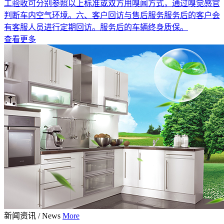
工验收可分别参照以上标准或双方用嗅闻方式，通过嗅觉感官
判断车内空气环境。六、客户回访与售后服务服务后的客户会
有客服人员进行定期回访。服务后的车辆终身质保。
查看更多
新闻资讯
/
News
More