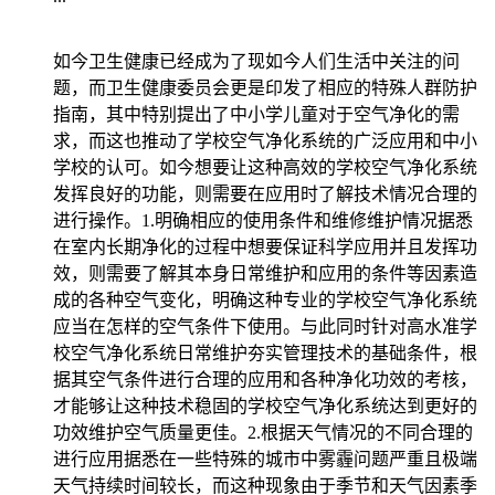
如今卫生健康已经成为了现如今人们生活中关注的问
题，而卫生健康委员会更是印发了相应的特殊人群防护
指南，其中特别提出了中小学儿童对于空气净化的需
求，而这也推动了学校空气净化系统的广泛应用和中小
学校的认可。如今想要让这种高效的学校空气净化系统
发挥良好的功能，则需要在应用时了解技术情况合理的
进行操作。1.明确相应的使用条件和维修维护情况据悉
在室内长期净化的过程中想要保证科学应用并且发挥功
效，则需要了解其本身日常维护和应用的条件等因素造
成的各种空气变化，明确这种专业的学校空气净化系统
应当在怎样的空气条件下使用。与此同时针对高水准学
校空气净化系统日常维护夯实管理技术的基础条件，根
据其空气条件进行合理的应用和各种净化功效的考核，
才能够让这种技术稳固的学校空气净化系统达到更好的
功效维护空气质量更佳。2.根据天气情况的不同合理的
进行应用据悉在一些特殊的城市中雾霾问题严重且极端
天气持续时间较长，而这种现象由于季节和天气因素季