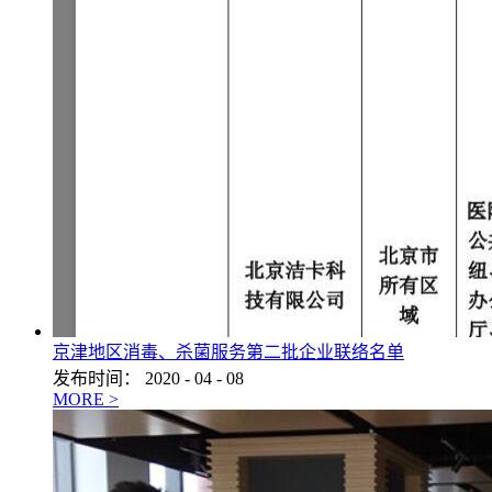
京津地区消毒、杀菌服务第二批企业联络名单
发布时间：
2020
-
04
-
08
MORE >