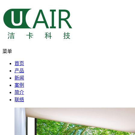
菜单
首页
产品
新闻
案例
简介
联络