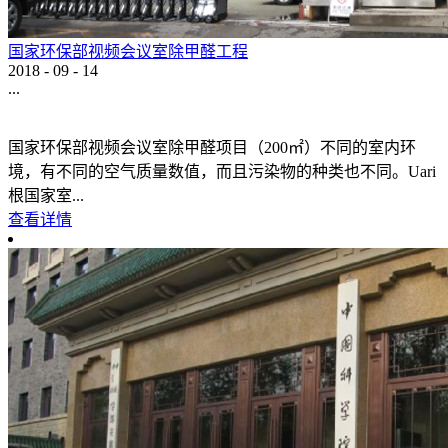
国家环保部视频会议室除甲醛工程
2018
-
09
-
14
...
国家环保部视频会议室除甲醛项目（200㎡）不同的室内环
境，有不同的空气质量数值，而且污染物的种类也不同。Uari
根国家室...
查看详情