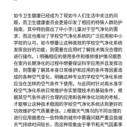
如今卫生健康已经成为了现如今人们生活中关注的问
题，而卫生健康委员会更是印发了相应的特殊人群防护
指南，其中特别提出了中小学儿童对于空气净化的需
求，而这也推动了学校空气净化系统的广泛应用和中小
学校的认可。如今想要让这种高效的学校空气净化系统
发挥良好的功能，则需要在应用时了解技术情况合理的
进行操作。1.明确相应的使用条件和维修维护情况据悉
在室内长期净化的过程中想要保证科学应用并且发挥功
效，则需要了解其本身日常维护和应用的条件等因素造
成的各种空气变化，明确这种专业的学校空气净化系统
应当在怎样的空气条件下使用。与此同时针对高水准学
校空气净化系统日常维护夯实管理技术的基础条件，根
据其空气条件进行合理的应用和各种净化功效的考核，
才能够让这种技术稳固的学校空气净化系统达到更好的
功效维护空气质量更佳。2.根据天气情况的不同合理的
进行应用据悉在一些特殊的城市中雾霾问题严重且极端
天气持续时间较长，而这种现象由于季节和天气因素季