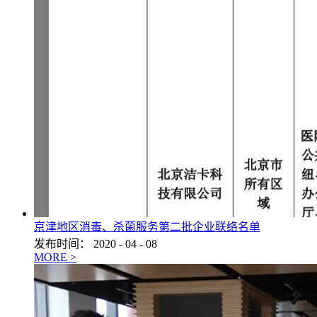
京津地区消毒、杀菌服务第二批企业联络名单
发布时间：
2020
-
04
-
08
MORE >