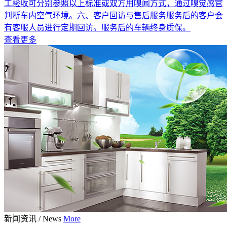
工验收可分别参照以上标准或双方用嗅闻方式，通过嗅觉感官
判断车内空气环境。六、客户回访与售后服务服务后的客户会
有客服人员进行定期回访。服务后的车辆终身质保。
查看更多
新闻资讯
/
News
More