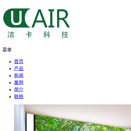
菜单
首页
产品
新闻
案例
简介
联络