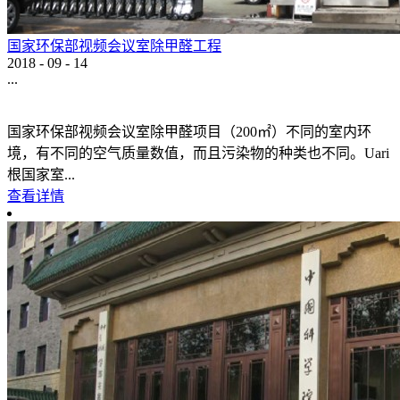
国家环保部视频会议室除甲醛工程
2018
-
09
-
14
...
国家环保部视频会议室除甲醛项目（200㎡）不同的室内环
境，有不同的空气质量数值，而且污染物的种类也不同。Uari
根国家室...
查看详情