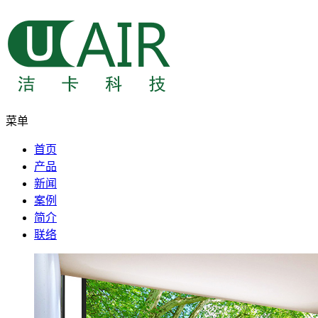
菜单
首页
产品
新闻
案例
简介
联络