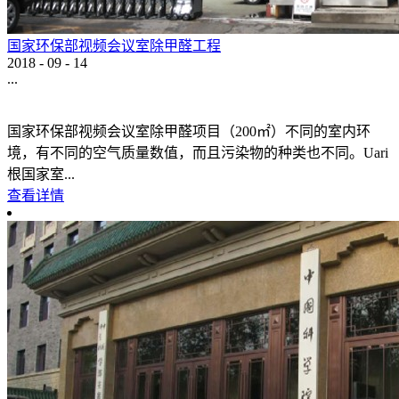
国家环保部视频会议室除甲醛工程
2018
-
09
-
14
...
国家环保部视频会议室除甲醛项目（200㎡）不同的室内环
境，有不同的空气质量数值，而且污染物的种类也不同。Uari
根国家室...
查看详情