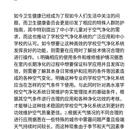
如今卫生健康已经成为了现如今人们生活中关注的问
题，而卫生健康委员会更是印发了相应的特殊人群防护
指南，其中特别提出了中小学儿童对于空气净化的需
求，而这也推动了学校空气净化系统的广泛应用和中小
学校的认可。如今想要让这种高效的学校空气净化系统
发挥良好的功能，则需要在应用时了解技术情况合理的
进行操作。1.明确相应的使用条件和维修维护情况据悉
在室内长期净化的过程中想要保证科学应用并且发挥功
效，则需要了解其本身日常维护和应用的条件等因素造
成的各种空气变化，明确这种专业的学校空气净化系统
应当在怎样的空气条件下使用。与此同时针对高水准学
校空气净化系统日常维护夯实管理技术的基础条件，根
据其空气条件进行合理的应用和各种净化功效的考核，
才能够让这种技术稳固的学校空气净化系统达到更好的
功效维护空气质量更佳。2.根据天气情况的不同合理的
进行应用据悉在一些特殊的城市中雾霾问题严重且极端
天气持续时间较长，而这种现象由于季节和天气因素季