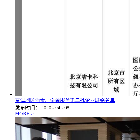
京津地区消毒、杀菌服务第二批企业联络名单
发布时间：
2020
-
04
-
08
MORE >