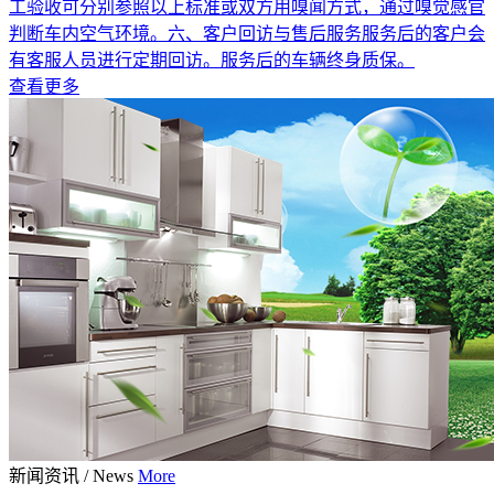
工验收可分别参照以上标准或双方用嗅闻方式，通过嗅觉感官
判断车内空气环境。六、客户回访与售后服务服务后的客户会
有客服人员进行定期回访。服务后的车辆终身质保。
查看更多
新闻资讯
/
News
More